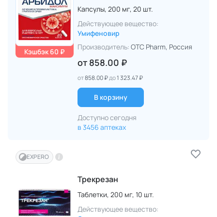
Капсулы,
200 мг,
20 шт.
Действующее вещество:
Умифеновир
Производитель:
OTC Pharm
, Россия
Кэшбэк 60 ₽
от
858.00 ₽
от
858.00 ₽
до
1 323.47 ₽
В корзину
Доступно сегодня
в 3456 аптеках
EXPERO
Трекрезан
Таблетки,
200 мг,
10 шт.
Действующее вещество: