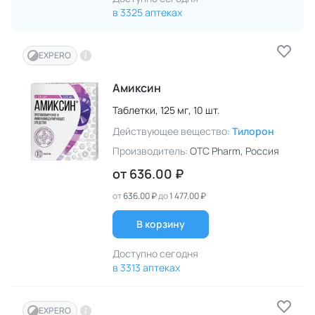
в 3325 аптеках
EXPERO
Амиксин
Таблетки,
125 мг,
10 шт.
Действующее вещество:
Тилорон
Производитель:
OTC Pharm
, Россия
от
636.00 ₽
от
636.00 ₽
до
1 477.00 ₽
В корзину
Доступно сегодня
в 3313 аптеках
EXPERO