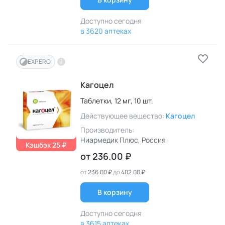
Доступно сегодня
в 3620 аптеках
EXPERO
Кагоцел
Таблетки,
12 мг,
10 шт.
Действующее вещество:
Кагоцел
Производитель:
Ниармедик Плюс
, Россия
Кэшбэк 25 ₽
от
236.00 ₽
от
236.00 ₽
до
402.00 ₽
В корзину
Доступно сегодня
в 3615 аптеках