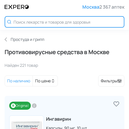
Москва
2 367 аптек
Простуда и грипп
Противовирусные средства в Москве
Найден 221 товар
По наличию
По цене
Фильтры
Original
Ингавирин
Капсулы,
90 мг,
10 шт.