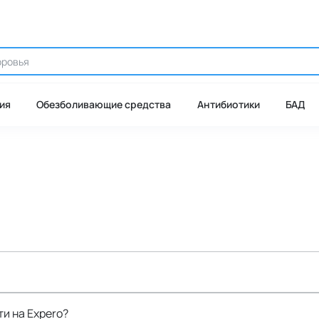
ия
Обезболивающие средства
Антибиотики
БАД
ти на Expero?