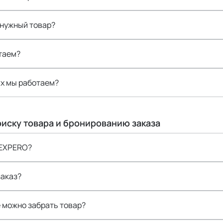
 нужный товар?
таем?
ах мы работаем?
иску товара и бронированию заказа
 EXPERO?
заказ?
е можно забрать товар?