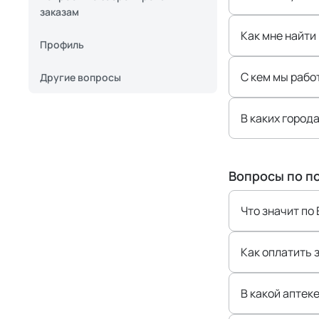
заказам
Как мне найти
Профиль
С кем мы рабо
Другие вопросы
В каких город
Вопросы по по
Что значит по
Как оплатить 
В какой аптек