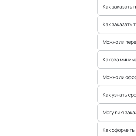
Как заказать п
Как заказать 
Можно ли пере
Какова миним
Можно ли офор
Как узнать ср
Могу ли я зак
Как оформить 