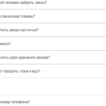
ой человек забрать заказ?
в заказ еще товары?
пить заказ частично?
заказ?
лить срок хранения заказа?
т продать, пока я еду?
 номер телефона?