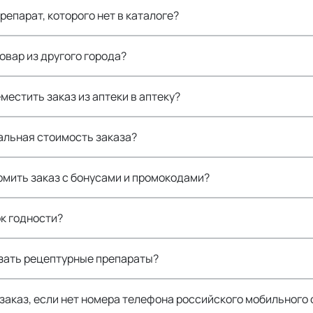
репарат, которого нет в каталоге?
товар из другого города?
местить заказ из аптеки в аптеку?
альная стоимость заказа?
мить заказ с бонусами и промокодами?
ок годности?
азать рецептурные препараты?
заказ, если нет номера телефона российского мобильного