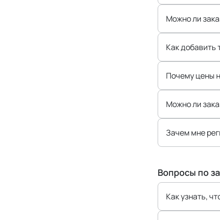
Можно ли зака
Как добавить 
Почему цены н
Можно ли зака
Зачем мне ре
Вопросы по з
Как узнать, чт