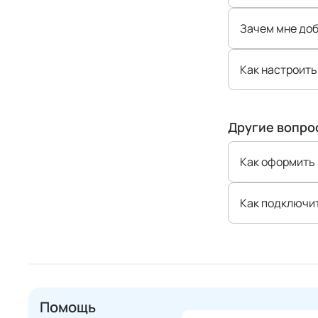
Зачем мне до
Как настроить
Другие вопро
Как оформить 
Как подключит
Помощь