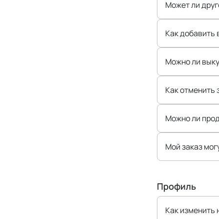
Может ли друг
Как добавить 
Можно ли выку
Как отменить 
Можно ли прод
Мой заказ могу
Профиль
Как изменить