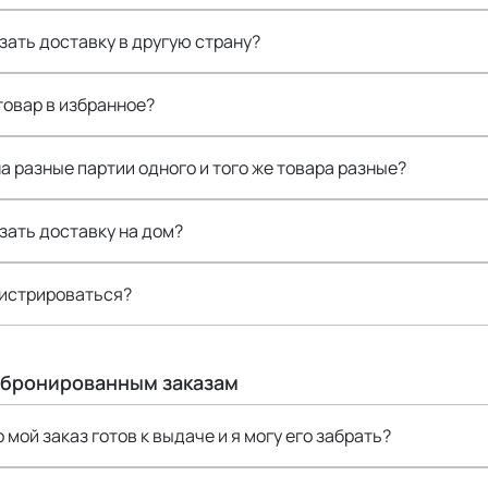
зать доставку в другую страну?
товар в избранное?
а разные партии одного и того же товара разные?
зать доставку на дом?
гистрироваться?
абронированным заказам
о мой заказ готов к выдаче и я могу его забрать?