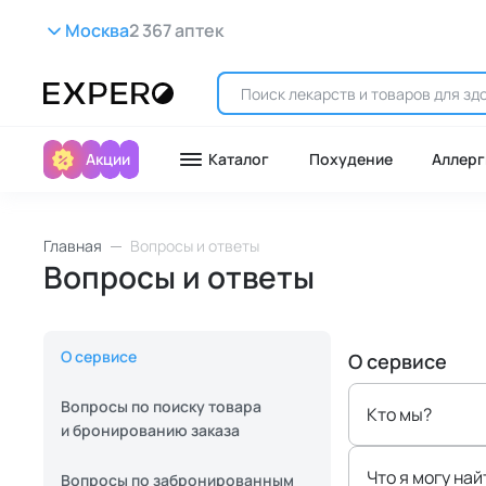
Москва
2 367 аптек
Акции
Каталог
Похудение
Аллерг
Главная
Вопросы и ответы
Вопросы и ответы
О сервисе
О сервисе
Вопросы по поиску товара
Кто мы?
и бронированию заказа
Что я могу най
Вопросы по забронированным