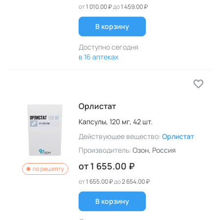
от
1 010.00 ₽
до
1 459.00 ₽
В корзину
Доступно сегодня
в 16 аптеках
Орлистат
Капсулы,
120 мг,
42 шт.
Действующее вещество:
Орлистат
Производитель:
Озон
, Россия
от
1 655.00 ₽
по рецепту
от
1 655.00 ₽
до
2 654.00 ₽
В корзину