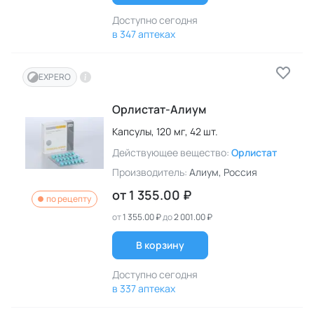
Доступно сегодня
в 347 аптеках
EXPERO
Орлистат-Алиум
Капсулы,
120 мг,
42 шт.
Действующее вещество:
Орлистат
Производитель:
Алиум
, Россия
от
1 355.00 ₽
по рецепту
от
1 355.00 ₽
до
2 001.00 ₽
В корзину
Доступно сегодня
в 337 аптеках