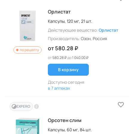
Орлистат
Капсулы,
120 мг,
21 шт.
Действующее вещество:
Орлистат
Производитель:
Озон
, Россия
от
580.28 ₽
по рецепту
от
580.28 ₽
до
1 040.00 ₽
В корзину
Доступно сегодня
в 7 аптеках
EXPERO
Орсотен слим
Капсулы,
60 мг,
84 шт.