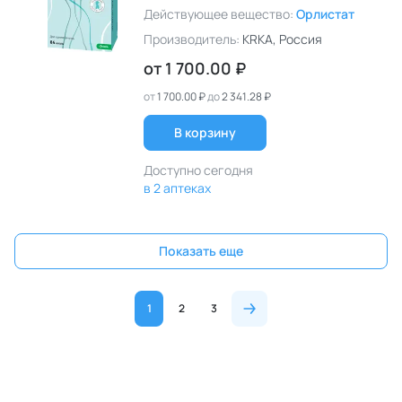
Действующее вещество:
Орлистат
Производитель:
KRKA
, Россия
от
1 700.00 ₽
от
1 700.00 ₽
до
2 341.28 ₽
В корзину
Доступно сегодня
в 2 аптеках
Показать еще
1
2
3