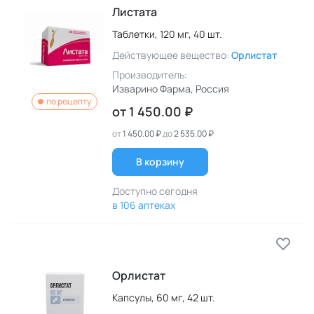
Листата
Таблетки,
120 мг,
40 шт.
Действующее вещество:
Орлистат
Производитель:
Изварино Фарма
, Россия
по рецепту
от
1 450.00 ₽
от
1 450.00 ₽
до
2 535.00 ₽
В корзину
Доступно сегодня
в 106 аптеках
Орлистат
Капсулы,
60 мг,
42 шт.