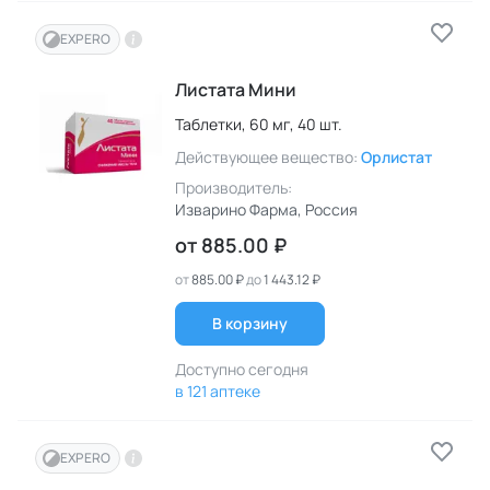
EXPERO
Листата Мини
Таблетки,
60 мг,
40 шт.
Действующее вещество:
Орлистат
Производитель:
Изварино Фарма
, Россия
от
885.00 ₽
от
885.00 ₽
до
1 443.12 ₽
В корзину
Доступно сегодня
в 121 аптеке
EXPERO