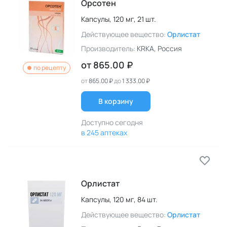
Орсотен
Капсулы,
120 мг,
21 шт.
Действующее вещество:
Орлистат
Производитель:
KRKA
, Россия
от
865.00 ₽
по рецепту
от
865.00 ₽
до
1 333.00 ₽
В корзину
Доступно сегодня
в 245 аптеках
Орлистат
Капсулы,
120 мг,
84 шт.
Действующее вещество:
Орлистат