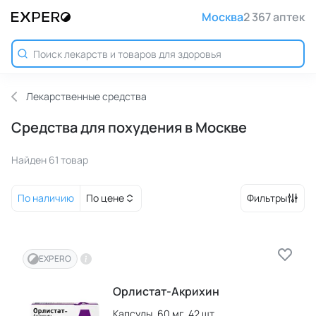
Москва
2 367 аптек
Лекарственные средства
Средства для похудения в Москве
Найден 61 товар
По наличию
По цене
Фильтры
EXPERO
Орлистат-Акрихин
Капсулы,
60 мг,
42 шт.