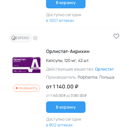
В корзину
Доступно сегодня
в 1007 аптеках
EXPERO
Орлистат-Акрихин
Капсулы,
120 мг,
42 шт.
Действующее вещество:
Орлистат
Производитель:
Polpharma
, Польша
от
1 140.00 ₽
по рецепту
от
1 140.00 ₽
до
3 061.00 ₽
В корзину
Доступно сегодня
в 802 аптеках