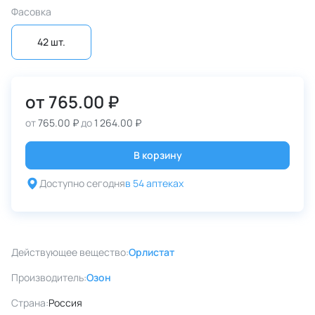
Фасовка
42 шт.
от
765.00 ₽
от
765.00 ₽
до
1 264.00 ₽
В корзину
Доступно сегодня
в 54 аптеках
Действующее вещество:
Орлистат
Производитель:
Озон
Страна:
Россия