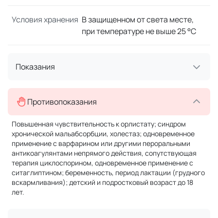
Условия хранения
В защищенном от света месте,
при температуре не выше 25 °C
Показания
Противопоказания
Повышенная чувствительность к орлистату; синдром
хронической мальабсорбции, холестаз; одновременное
применение с варфарином или другими пероральными
антикоагулянтами непрямого действия, сопутствующая
терапия циклоспорином, одновременное применение с
ситаглиптином; беременность, период лактации (грудного
вскармливания); детский и подростковый возраст до 18
лет.