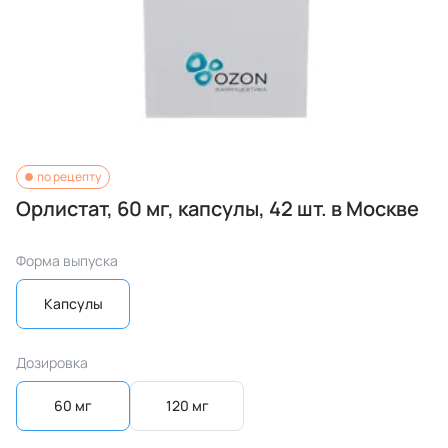
по рецепту
Орлистат, 60 мг, капсулы, 42 шт. в Москве
Форма выпуска
Капсулы
Дозировка
60 мг
120 мг