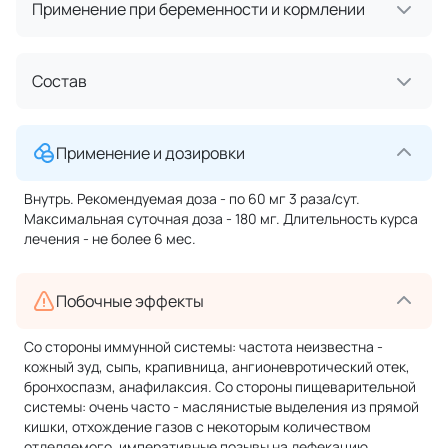
Применение при беременности и кормлении
Состав
Применение и дозировки
Внутрь. Рекомендуемая доза - по 60 мг 3 раза/сут.
Максимальная суточная доза - 180 мг. Длительность курса
лечения - не более 6 мес.
Побочные эффекты
Со стороны иммунной системы: частота неизвестна -
кожный зуд, сыпь, крапивница, ангионевротический отек,
бронхоспазм, анафилаксия. Со стороны пищеварительной
системы: очень часто - маслянистые выделения из прямой
кишки, отхождение газов с некоторым количеством
отделяемого, императивные позывы на дефекацию,