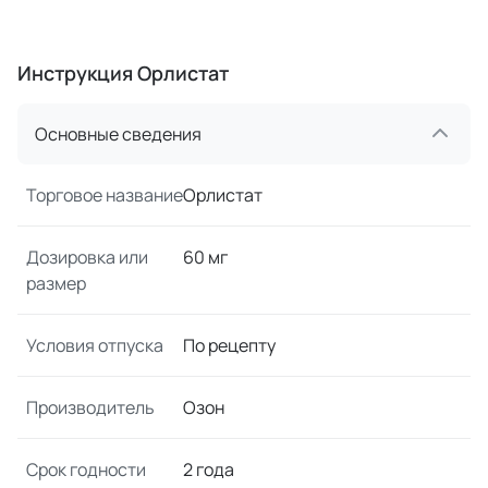
Инструкция Орлистат
Основные сведения
Торговое название
Орлистат
Дозировка или
60 мг
размер
Условия отпуска
По рецепту
Производитель
Озон
Срок годности
2 года