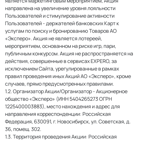
является маркетинговым мероприятием, Акция 
направлена на увеличение уровня лояльности 
Пользователей и стимулирование активности 
Пользователей - держателей банковских Карт к 
услугам по поиску и бронированию Товаров АО 
«Эксперо». Акция не является лотереей, 
мероприятием, основанном на риске игр, пари, 
публичным конкурсом. Акция не распространяется на 
действия, совершенные в сервисах EXPERO, за 
исключением Сайта, урегулированные в рамках 
правил проведения иных Акций АО «Эксперо», кроме 
случаев, прямо предусмотренных правилами. 
 Организатор Акции/Организатор - Акционерное 
общество «Эксперо» (ИНН 5404265273 ОГРН 
1225400003883), место нахождения и адрес для 
направления корреспонденции: Российская 
Федерация, 630091, г. Новосибирск, ул. Советская, д. 
36, помещ. 302. 
 Территория проведения Акции: Российская 