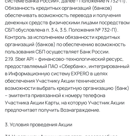
системе Банка России», далее - Положение N 732-П). 
Обязанность кредитных организаций (банков) 
обеспечивать возможность перевода и получения 
денежных средств физическими лицами посредством 
СБП обусловлена п. 3.4, 3.5. Положения № 732-П). 
Контроль за исполнением обязанности кредитных 
организаций (банков) по обеспечению возможность 
пользования СБП осуществляет Банк России. 
 Sber API – финансово-технологический ресурс, 
предоставляемый ПАО «Сбербанк», интегрированный 
в Информационную систему EXPERO в целях 
обеспечения Участнику Акции технической 
возможности выбрать кредитную организацию (банк) 
– эмитента привязанной к номеру телефона 
Участника Акции Карты, на которую Участник Акции 
предпочитает получить Вознаграждение. 
3. Условия проведения Акции