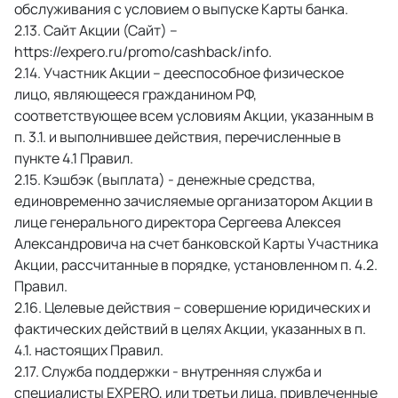
обслуживания с условием о выпуске Карты банка. 
 Сайт Акции (Сайт) –
https://expero.ru/promo/cashback/info. 
 Участник Акции – дееспособное физическое 
лицо, являющееся гражданином РФ, 
соответствующее всем условиям Акции, указанным в 
п. 3.1. и выполнившее действия, перечисленные в 
пункте 4.1 Правил. 
 Кэшбэк (выплата) - денежные средства, 
единовременно зачисляемые организатором Акции в 
лице генерального директора Сергеева Алексея 
Александровича на счет банковской Карты Участника 
Акции, рассчитанные в порядке, установленном п. 4.2. 
Правил. 
 Целевые действия – совершение юридических и 
фактических действий в целях Акции, указанных в п. 
4.1. настоящих Правил. 
 Служба поддержки - внутренняя служба и 
специалисты EXPERO, или третьи лица, привлеченные 