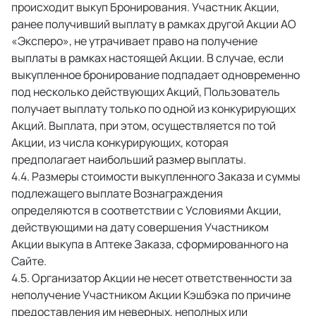
происходит выкуп Бронирования. Участник Акции, 
ранее получивший выплату в рамках другой Акции АО 
«Эксперо», не утрачивает право на получение 
выплаты в рамках настоящей Акции. В случае, если 
выкупленное бронирование подпадает одновременно 
под несколько действующих Акций, Пользователь 
получает выплату только по одной из конкурирующих 
Акций. Выплата, при этом, осуществляется по той 
Акции, из числа конкурирующих, которая 
предполагает наибольший размер выплаты. 
 Размеры стоимости выкупленного Заказа и суммы 
подлежащего выплате Вознаграждения 
определяются в соответствии с Условиями Акции, 
действующими на дату совершения Участником 
Акции выкупа в Аптеке Заказа, сформированного на 
Сайте. 
 Организатор Акции не несет ответственности за 
неполучение Участником Акции Кэшбэка по причине 
предоставления им неверных, неполных или 