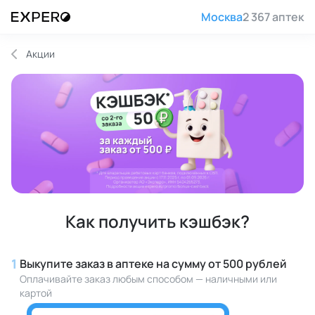
Москва
2 367 аптек
Акции
Как получить кэшбэк?
1
Выкупите заказ в аптеке на сумму от 500 рублей
Оплачивайте заказ любым способом — наличными или
картой