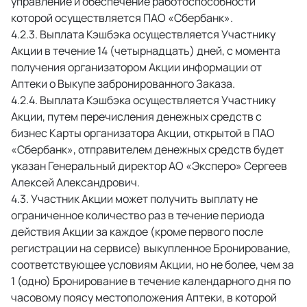
управление и обеспечение работоспособности 
которой осуществляется ПАО «Сбербанк». 
 Выплата Кэшбэка осуществляется Участнику 
Акции в течение 14 (четырнадцать) дней, с момента 
получения организатором Акции информации от 
Аптеки о Выкупе забронированного Заказа. 
 Выплата Кэшбэка осуществляется Участнику 
Акции, путем перечисления денежных средств с 
бизнес Карты организатора Акции, открытой в ПАО 
«Сбербанк», отправителем денежных средств будет 
указан Генеральный директор АО «Эксперо» Сергеев 
Алексей Александрович. 
 Участник Акции может получить выплату не 
ограниченное количество раз в течение периода 
действия Акции за каждое (кроме первого после 
регистрации на сервисе) выкупленное Бронирование, 
соответствующее условиям Акции, но не более, чем за 
1 (одно) Бронирование в течение календарного дня по 
часовому поясу местоположения Аптеки, в которой 