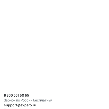
8 800 551 60 65
Звонок по России бесплатный
support@expero.ru