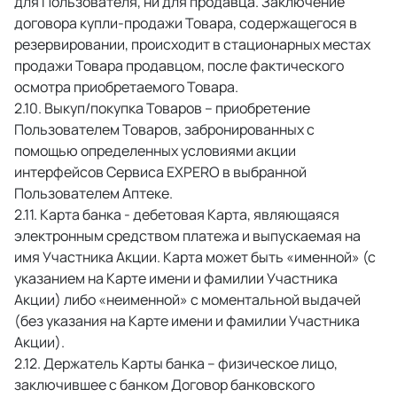
для Пользователя, ни для продавца. Заключение 
договора купли-продажи Товара, содержащегося в 
резервировании, происходит в стационарных местах 
продажи Товара продавцом, после фактического 
осмотра приобретаемого Товара. 
 Выкуп/покупка Товаров – приобретение 
Пользователем Товаров, забронированных с 
помощью определенных условиями акции 
интерфейсов Сервиса EXPERO в выбранной 
Пользователем Аптеке. 
 Карта банка - дебетовая Карта, являющаяся 
электронным средством платежа и выпускаемая на 
имя Участника Акции. Карта может быть «именной» (с 
указанием на Карте имени и фамилии Участника 
Акции) либо «неименной» с моментальной выдачей 
(без указания на Карте имени и фамилии Участника 
Акции). 
 Держатель Карты банка – физическое лицо, 
заключившее с банком Договор банковского 