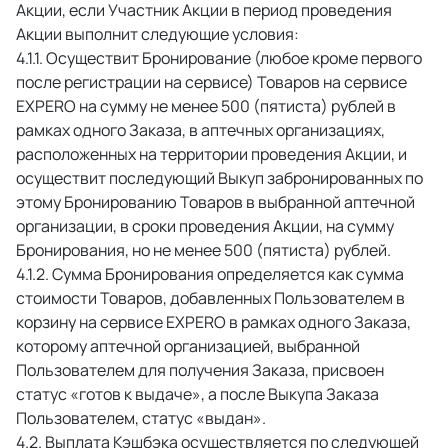
Акции, если Участник Акции в период проведения 
Акции выполнит следующие условия: 
 Осуществит Бронирование (любое кроме первого 
после регистрации на сервисе) Товаров на сервисе 
EXPERO на сумму не менее 500 (пятиста) рублей в 
рамках одного Заказа, в аптечных организациях, 
расположенных на территории проведения Акции, и 
осуществит последующий Выкуп забронированных по 
этому Бронированию Товаров в выбранной аптечной 
организации, в сроки проведения Акции, на сумму 
Бронирования, но не менее 500 (пятиста) рублей. 
 Сумма Бронирования определяется как сумма 
стоимости Товаров, добавленных Пользователем в 
корзину на сервисе EXPERO в рамках одного Заказа, 
которому аптечной организацией, выбранной 
Пользователем для получения Заказа, присвоен 
статус «готов к выдаче», а поcле Выкупа Заказа 
Пользователем, статус «выдан». 
 Выплата Кэшбэка осуществляется по следующей 