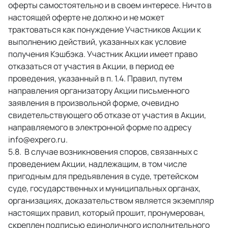
оферты самостоятельно и в своем интересе. Ничто в 
настоящей оферте не должно и не может 
трактоваться как понуждение Участников Акции к 
выполнению действий, указанных как условие 
получения Кэшбэка. Участник Акции имеет право 
отказаться от участия в Акции, в период ее 
проведения, указанный в п. 1.4. Правил, путем 
направления организатору Акции письменного 
заявления в произвольной форме, очевидно 
свидетельствующего об отказе от участия в Акции, 
направляемого в электронной форме по адресу 
info@expero.ru. 
 В случае возникновения споров, связанных с 
проведением Акции, надлежащим, в том числе 
пригодным для предъявления в суде, третейском 
суде, государственных и муниципальных органах, 
организациях, доказательством является экземпляр 
настоящих правил, который прошит, пронумерован, 
скреплен подписью единоличного исполнительного 