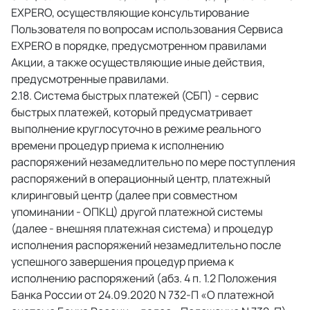
EXPERO, осуществляющие консультирование 
Пользователя по вопросам использования Сервиса 
EXPERO в порядке, предусмотренном правилами 
Акции, а также осуществляющие иные действия, 
предусмотренные правилами. 
 Система быстрых платежей (СБП) - сервис 
быстрых платежей, который предусматривает 
выполнение круглосуточно в режиме реального 
времени процедур приема к исполнению 
распоряжений незамедлительно по мере поступления 
распоряжений в операционный центр, платежный 
клиринговый центр (далее при совместном 
упоминании - ОПКЦ) другой платежной системы 
(далее - внешняя платежная система) и процедур 
исполнения распоряжений незамедлительно после 
успешного завершения процедур приема к 
исполнению распоряжений (абз. 4 п. 1.2 Положения 
Банка России от 24.09.2020 N 732-П «О платежной 