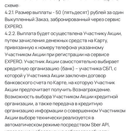
схеме: 
 Размер выплаты - 50 (пятьдесят) рублей за один 
Выкупленный Заказ, забронированный через сервис 
EXPERO. 
 Выплата будет осуществлена Участнику Акции, 
путем зачисления денежных средств на Карту, 
привязанную к номеру телефона указанному 
Участником Акции при регистрации на сервисе 
EXPERO. Участник Акции самостоятельно выбирает 
кредитную организацию (банк) – участника СБП, с 
которой у Участника Акции заключен договор 
банковского счета по Карте, на которую Участник 
Акции предпочитает получить Вознаграждение. 
Возможность выбора Участником Акции кредитной 
организации, а также передача в кредитную 
организацию информации о совершенном Участником 
Акции выборе технически реализуется в 
автоматическом режиме посредством Sber API, 