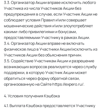
 Организатор Акции вправе исключить любого 
Участника из числа Участников Акции без 
предупреждения в случае, если Участник Акции не 
соблюдает условия Правил и\или совершает 
мошеннические действия и\или злоупотребляет 
какими-либо привилегиями и бонусами, 
предоставляемыми Участнику в рамках Акции. 
 Организатор Акции вправе не включать 
физическое лицо в Участники Акции/исключить из 
Участников Акции без объяснения причин. 
 Содействие Участникам Акции и разрешение 
возникающих вопросов реализуется через службу 
поддержки, в которую Участник Акции может 
обратиться через форму обратной связи, 
организованную на Сайте https://expero.ru/. 
4. Условия получения Кэшбэка
 Выплата Кэшбэка предоставляется Участнику 