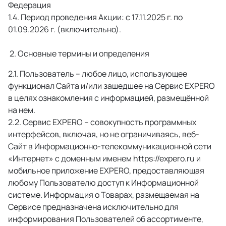
Федерация 
 Период проведения Акции: с 17.11.2025 г. по 
01.09.2026 г. (включительно). 
 2. Основные термины и определения 
 Пользователь – любое лицо, использующее 
функционал Сайта и/или зашедшее на Сервис EXPERO 
в целях ознакомления с информацией, размещённой 
на нем. 
 Сервис EXPERO – совокупность программных 
интерфейсов, включая, но не ограничиваясь, веб-
Сайт в Информационно-телекоммуникационной сети 
«Интернет» с доменным именем https://expero.ru и 
мобильное приложение EXPERO, предоставляющая 
любому Пользователю доступ к Информационной 
системе. Информация о Товарах, размещаемая на 
Сервисе предназначена исключительно для 
информирования Пользователей об ассортименте, 