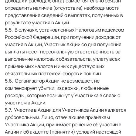
доходах и расходах, он(а) самостоятельно обязан 
определить наличие (отсутствие) необходимости 
представления сведений о выплатах, полученных в 
результате участия в Акции. 
 В случаях, установленных Налоговым кодексом 
Российской Федерации, при получении доходов от 
участия в Акции, Участник Акции со дня получения 
выплаты несет персональную ответственность за 
выполнение налоговых обязательств, уплату всех 
применимых налогов и иных существующих 
обязательных платежей, сборов и пошлин. 
 Организатор Акции не возмещает, не 
компенсирует убытки, издержки, любые иные 
расходы, которые возникнут у Участника в связи с 
участием в Акции. 
 Участие в Акции для Участников Акции является 
добровольным. Лицо, отвечающее признакам 
Участника Акции, принимает решение об участии в 
Акции и об акцепте (принятии) условий настоящей 