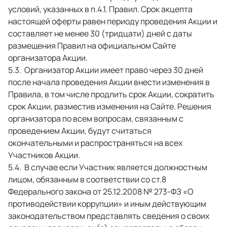
условий, указанных в п.4.1. Правил. Срок акцепта 
настоящей оферты равен периоду проведения Акции и 
составляет не менее 30 (тридцати) дней с даты 
размещения Правил на официальном Сайте 
организатора Акции. 
 Организатор Акции имеет право через 30 дней 
после начала проведения Акции внести изменения в 
Правила, в том числе продлить срок Акции, сократить 
срок Акции, разместив изменения на Сайте. Решения 
организатора по всем вопросам, связанным с 
проведением Акции, будут считаться 
окончательными и распространяться на всех 
Участников Акции. 
 В случае если Участник является должностным 
лицом, обязанным в соответствии со ст.8 
Федерального закона от 25.12.2008 № 273-ФЗ «О 
противодействии коррупции» и иным действующим 
законодательством представлять сведения о своих 