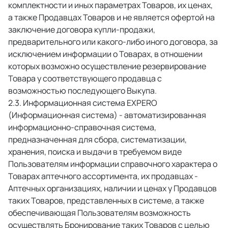
комплектности и иных параметрах Товаров, их ценах, 
а также Продавцах Товаров и не является офертой на 
заключение договора купли-продажи, 
предварительного или какого-либо иного договора, за 
исключением информации о Товарах, в отношении 
которых возможно осуществление резервирование 
Товара у соответствующего продавца с 
возможностью последующего Выкупа. 
 Информационная система EXPERO 
(Информационная система) - автоматизированная 
информационно-справочная система, 
предназначенная для сбора, систематизации, 
хранения, поиска и выдачи в требуемом виде 
Пользователям информации справочного характера о 
Товарах аптечного ассортимента, их продавцах - 
Аптечных организациях, наличии и ценах у Продавцов 
таких Товаров, представленных в системе, а также 
обеспечивающая Пользователям возможность 
осуществлять Бронирование таких Товаров с целью 