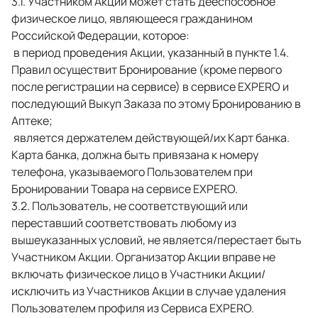
 Участником Акции может стать дееспособное 
физическое лицо, являющееся гражданином 
Российской Федерации, которое: 
 в период проведения Акции, указанный в пункте 1.4. 
Правил осуществит Бронирование (кроме первого 
после регистрации на сервисе) в сервисе EXPERO и 
последующий Выкуп Заказа по этому Бронированию в 
Аптеке; 
 является держателем действующей/их Карт банка. 
Карта банка, должна быть привязана к номеру 
телефона, указываемого Пользователем при 
Бронировании Товара на сервисе EXPERO. 
 Пользователь, не соответствующий или 
переставший соответствовать любому из 
вышеуказанных условий, не является/перестает быть 
Участником Акции. Организатор Акции вправе не 
включать физическое лицо в Участники Акции/
исключить из Участников Акции в случае удаления 
Пользователем профиля из Сервиса EXPERO. 