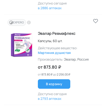
Доступно сегодня
в 2886 аптеках
EXPERO
Эвалар Ревмафлекс
Капсулы,
60 шт.
Действующее вещество:
Мартиния душистая
Производитель:
Эвалар
, Россия
от
873.80 ₽
от
873.80 ₽
до
2 256.00 ₽
В корзину
Доступно сегодня
в 2793 аптеках