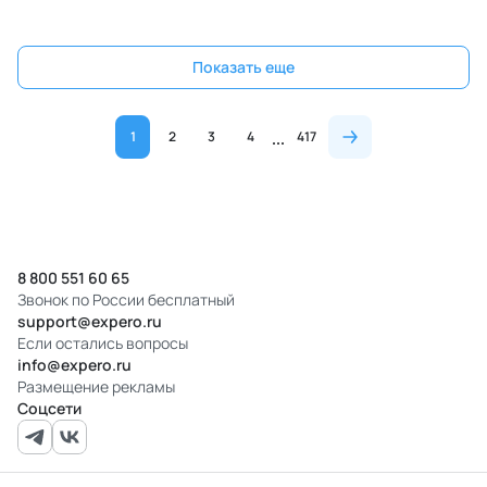
Показать еще
1
2
3
4
417
8 800 551 60 65
Звонок по России бесплатный
support@expero.ru
Если остались вопросы
info@expero.ru
Размещение рекламы
Соцсети