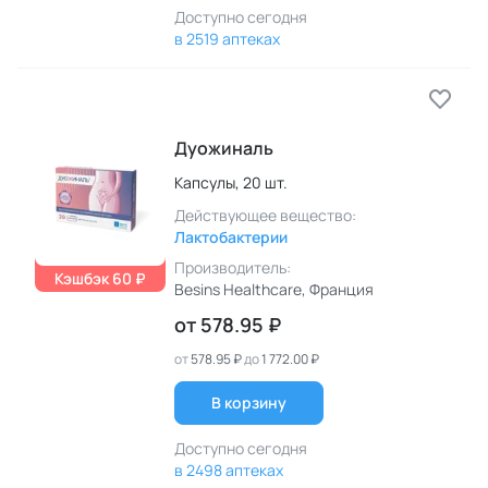
Доступно сегодня
в 2519 аптеках
Дуожиналь
Капсулы,
20 шт.
Действующее вещество:
Лактобактерии
Производитель:
Кэшбэк 60 ₽
Besins Healthcare
, Франция
от
578.95 ₽
от
578.95 ₽
до
1 772.00 ₽
В корзину
Доступно сегодня
в 2498 аптеках