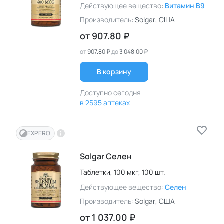
Действующее вещество:
Витамин B9
Производитель:
Solgar
, США
от
907.80 ₽
от
907.80 ₽
до
3 048.00 ₽
В корзину
Доступно сегодня
в 2595 аптеках
EXPERO
Solgar Селен
Таблетки,
100 мкг,
100 шт.
Действующее вещество:
Селен
Производитель:
Solgar
, США
от
1 037.00 ₽