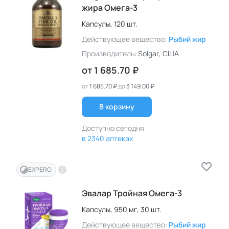
жира Омега-3
Капсулы,
120 шт.
Действующее вещество:
Рыбий жир
Производитель:
Solgar
, США
от
1 685.70 ₽
от
1 685.70 ₽
до
3 149.00 ₽
В корзину
Доступно сегодня
в 2340 аптеках
EXPERO
Эвалар Тройная Омега-3
Капсулы,
950 мг,
30 шт.
Действующее вещество:
Рыбий жир