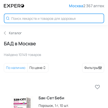
Москва
2 367 аптек
Каталог
БАД в Москве
Найдено 10149 товаров
По наличию
По цене
Фильтры
Бак-Сет Беби
Порошок,
1 г,
10 шт.