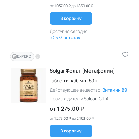
от
1 037.00 ₽
до
1 850.00 ₽
В корзину
Доступно сегодня
в 2573 аптеках
EXPERO
Solgar Фолат (Метафолин)
Таблетки,
400 мкг,
50 шт.
Действующее вещество:
Витамин B9
Производитель:
Solgar
, США
от
1 275.00 ₽
от
1 275.00 ₽
до
2 103.00 ₽
В корзину