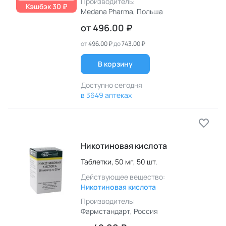
Производитель:
Кэшбэк 30 ₽
Medana Pharma
, Польша
от
496.00 ₽
от
496.00 ₽
до
743.00 ₽
В корзину
Доступно сегодня
в 3649 аптеках
Никотиновая кислота
Таблетки,
50 мг,
50 шт.
Действующее вещество:
Никотиновая кислота
Производитель:
Фармстандарт
, Россия