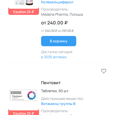
Колекальциферол
Производитель:
Кэшбэк 25 ₽
Medana Pharma
, Польша
от
240.00 ₽
от
240.00 ₽
до
397.00 ₽
В корзину
Доступно сегодня
в 3535 аптеках
Пентовит
Таблетки,
50 шт.
Действующее вещество:
Витамины группы B
Производитель:
Кэшбэк 25 ₽