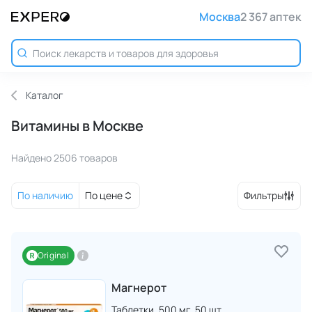
Москва
2 367 аптек
Каталог
Витамины в Москве
Найдено 2506 товаров
По наличию
По цене
Фильтры
Original
Магнерот
Таблетки,
500 мг,
50 шт.