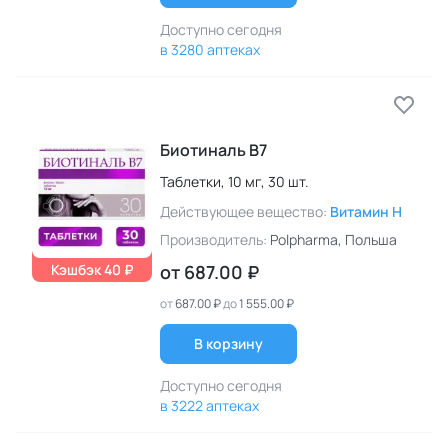
Доступно сегодня
в 3280 аптеках
Биотиналь B7
Таблетки,
10 мг,
30 шт.
Действующее вещество:
Витамин H
Производитель:
Polpharma
, Польша
Кэшбэк 40 ₽
от
687.00 ₽
от
687.00 ₽
до
1 555.00 ₽
В корзину
Доступно сегодня
в 3222 аптеках