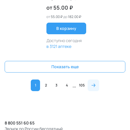
от
55.00 ₽
от
55.00 ₽
до
182.00 ₽
В корзину
Доступно сегодня
в 3121 аптеке
Показать еще
1
2
3
4
105
8 800 551 60 65
Звонок по России бесплатный