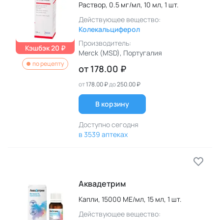
Раствор,
0.5 мг/мл,
10 мл,
1 шт.
Действующее вещество:
Колекальциферол
Производитель:
Кэшбэк 20 ₽
Merck (MSD)
, Португалия
по рецепту
от
178.00 ₽
от
178.00 ₽
до
250.00 ₽
В корзину
Доступно сегодня
в 3539 аптеках
Аквадетрим
Капли,
15000 МЕ/мл,
15 мл,
1 шт.
Действующее вещество: