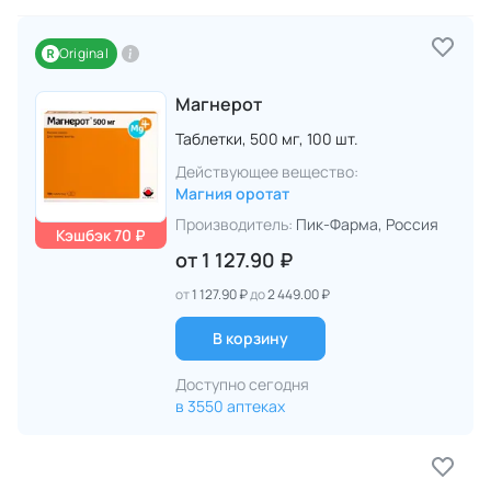
Original
Магнерот
Таблетки,
500 мг,
100 шт.
Действующее вещество:
Магния оротат
Производитель:
Пик-Фарма
, Россия
Кэшбэк 70 ₽
от
1 127.90 ₽
от
1 127.90 ₽
до
2 449.00 ₽
В корзину
Доступно сегодня
в 3550 аптеках