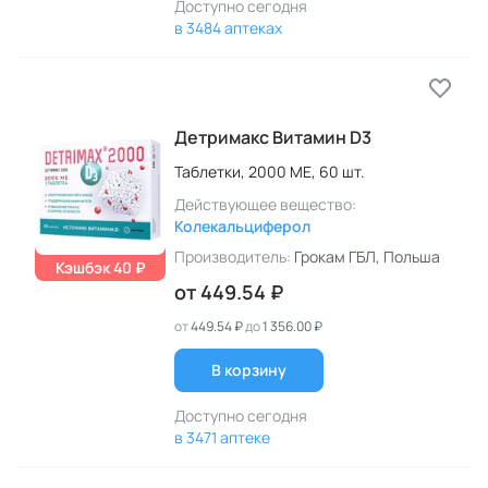
Доступно сегодня
в 3484 аптеках
Детримакс Витамин D3
Таблетки,
2000 МЕ,
60 шт.
Действующее вещество:
Колекальциферол
Производитель:
Грокам ГБЛ
, Польша
Кэшбэк 40 ₽
от
449.54 ₽
от
449.54 ₽
до
1 356.00 ₽
В корзину
Доступно сегодня
в 3471 аптеке