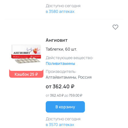
Доступно сегодня
в 3580 аптеках
Ангиовит
Таблетки,
60 шт.
Действующее вещество:
Поливитамины
Производитель:
Кэшбэк 25 ₽
Алтайвитамины
, Россия
от
362.40 ₽
от
362.40 ₽
до
759.00 ₽
В корзину
Доступно сегодня
в 3570 аптеках