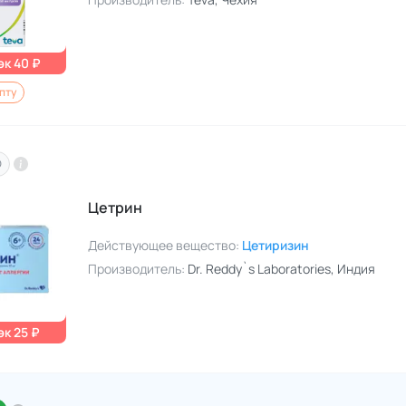
к 40 ₽
пту
O
Цетрин
Действующее вещество:
Цетиризин
Производитель:
Dr. Reddy`s Laboratories
, Индия
к 25 ₽