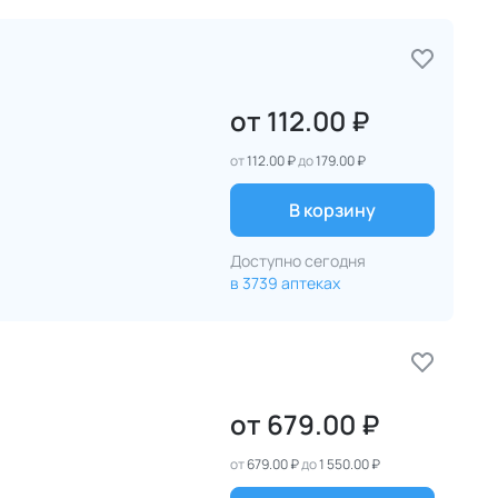
от
112.00 ₽
от
112.00 ₽
до
179.00 ₽
В корзину
Доступно сегодня
в 3739 аптеках
от
679.00 ₽
от
679.00 ₽
до
1 550.00 ₽