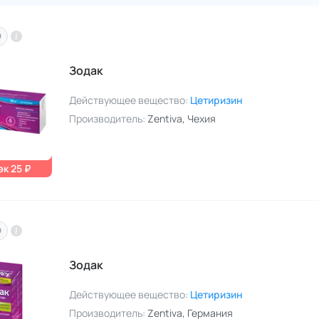
O
Зодак
Действующее вещество:
Цетиризин
Производитель:
Zentiva
, Чехия
к 25 ₽
O
Зодак
Действующее вещество:
Цетиризин
Производитель:
Zentiva
, Германия