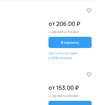
от
206.00 ₽
от
206.00 ₽
до
370.00 ₽
В корзину
Доступно сегодня
в 3596 аптеках
от
153.00 ₽
от
153.00 ₽
до
230.00 ₽