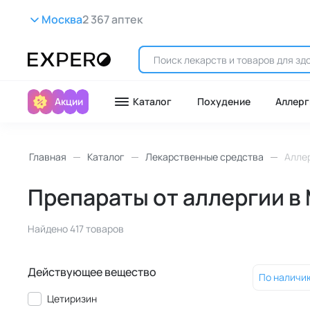
Москва
2 367 аптек
Акции
Каталог
Похудение
Аллерг
Главная
Каталог
Лекарственные средства
Алле
Препараты от аллергии в
Найдено 417 товаров
Действующее вещество
По наличи
Цетиризин