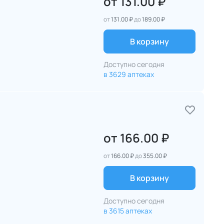
от
131.00 ₽
от
131.00 ₽
до
189.00 ₽
В корзину
Доступно сегодня
в 3629 аптеках
от
166.00 ₽
от
166.00 ₽
до
355.00 ₽
В корзину
Доступно сегодня
в 3615 аптеках