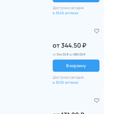
Доступно сегодня
в 3646 аптеках
от
344.50 ₽
от
344.50 ₽
до
980.00 ₽
В корзину
Доступно сегодня
в 3636 аптеках