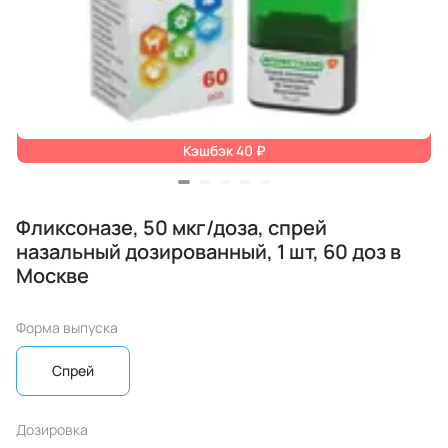
Кэшбэк 40 ₽
Фликсоназе, 50 мкг/доза, спрей
назальный дозированный, 1 шт, 60 доз в
Москве
Форма выпуска
Спрей
Дозировка