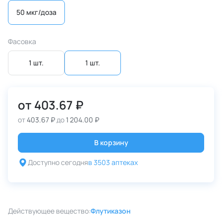
50 мкг/доза
Фасовка
1 шт.
1 шт.
от
403.67 ₽
от
403.67 ₽
до
1 204.00 ₽
В корзину
Доступно сегодня
в 3503 аптеках
Действующее вещество:
Флутиказон