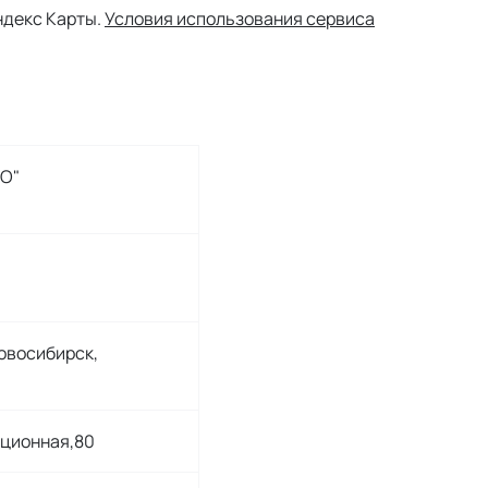
ндекс Карты.
Условия использования сервиса
РО"
Новосибирск,
нционная,80