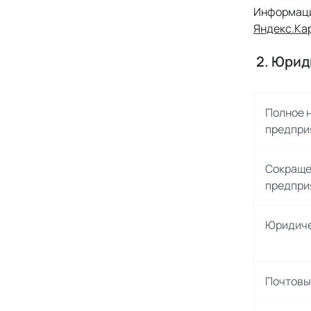
Информаци
Яндекс.Ка
 2. Юри
Полное 
предпри
Сокраще
предпри
Юридиче
Почтовы