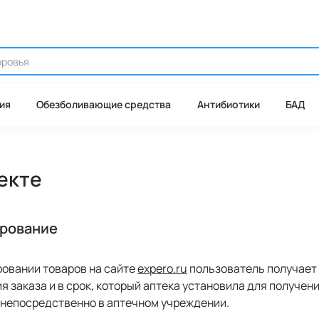
ия
Обезболивающие средства
Антибиотики
БАД
екте
ирование
ровании товаров на сайте
expero.ru
пользователь получает 
 заказа и в срок, который аптека установила для получен
 непосредственно в аптечном учреждении.