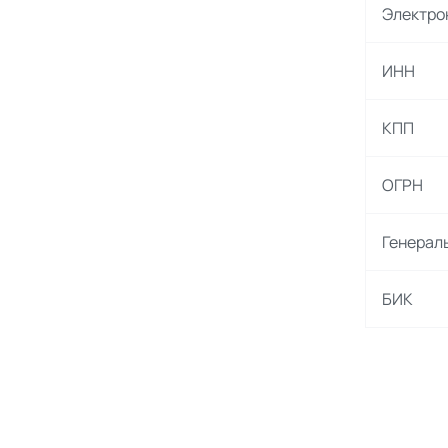
Электро
ИНН
КПП
ОГРН
Генерал
БИК