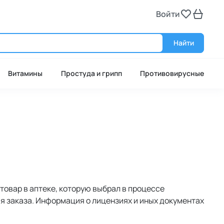
Войти
Войт
Найти
Витамины
Простуда и грипп
Противовирусные
товар в аптеке, которую выбрал в процессе
ия заказа. Информация о лицензиях и иных документах