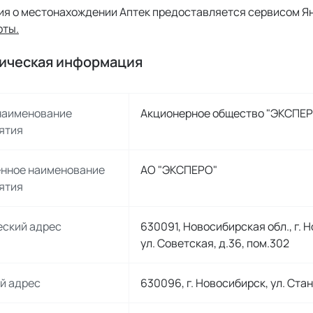
я о местонахождении Аптек предоставляется сервисом Я
рты.
дическая информация 
наименование
Акционерное общество "ЭКСПЕ
ятия
нное наименование
АО "ЭКСПЕРО"
ятия
ский адрес
630091, Новосибирская обл., г. 
ул. Советская, д.36, пом.302
й адрес
630096, г. Новосибирск, ул. Ста