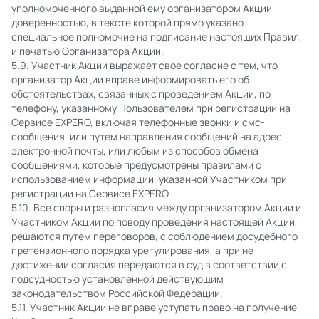
уполномоченного выданной ему организатором Акции
доверенностью, в тексте которой прямо указано
специальное полномочие на подписание настоящих Правил,
и печатью Организатора Акции.
5.9. Участник Акции выражает свое согласие с тем, что
организатор Акции вправе информировать его об
обстоятельствах, связанных с проведением Акции, по
телефону, указанному Пользователем при регистрации на
Сервисе EXPERO, включая телефонные звонки и смс-
сообщения, или путем направления сообщений на адрес
электронной почты, или любым из способов обмена
сообщениями, которые предусмотрены правилами с
использованием информации, указанной Участником при
регистрации на Сервисе EXPERO.
5.10. Все споры и разногласия между организатором Акции и
Участником Акции по поводу проведения настоящей Акции,
решаются путем переговоров, с соблюдением досудебного
претензионного порядка урегулирования, а при не
достижении согласия передаются в суд в соответствии с
подсудностью установленной действующим
законодательством Российской Федерации.
5.11. Участник Акции не вправе уступать право на получение