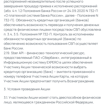
распоряжений незамедлительно после успешного
завершения процедур приема к исполнению распоряжений
(абз. 4 п. 1.2 Положения Банка России от 24.09.2020 N 732-П
«О платежной системе Банка России», далее - Положение N
732-П). Обязанность кредитных организаций (банков)
обеспечивать возможность перевода и получения денежных
средств физическими лицами посредством СБП обусловлена
п. 3.4, 3.5. Положения № 732-П. Контроль за исполнением
обязанности кредитных организаций (банков) по
обеспечению возможность пользования СБП осуществляет
Банк России.
2.19. Sber API – финансово-технологический ресурс,
предоставляемый ПАО «Сбербанк», интегрированный в
Информационную систему EXPERO в целях обеспечения
Участнику Акции технической возможности выбрать
кредитную организацию (банк) – эмитента привязанной к
номеру телефона Участника Акции Карты, на которую
Участник Акции предпочитает получить Вознаграждение.
3. Условия проведения Акции
3.1. Участником Акции может стать дееспособное физическое
лицо, являющееся гражданином Российской Федерации,