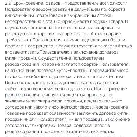
2.9. Бронирование Товаров – предоставление возможности
Пользователю забронировать и в дальнейшем приобрести
выбранный им Товар/Товары в выбранной им Аптеке,
непосредственно в стационарном месте продажи Товара. В
случае осуществления Пользователем резервирования
рецептурных лекарственных препаратов, Аптека вправе
требовать от Пользователя наличие надлежащим образом
оформленного рецепта, в случае отсутствия такового Аптека
вправе отказать Пользователю в заключении договора
купли-продажи. Осуществление Пользователем
резервирования Товара не является офертой Пользователя
на заключение договора купли-продажи, предварительного
или какого-либо иного договора, и не является акцептом
Пользователя, который свидетельствует о заключении
любого из вышеперечисленных договоров. Подтверждение
резервирования не является акцептом продавца на
заключение договора купли-продажи, предварительного
договора или какого-либо иного договора. Резервирование
Товара не порождает обязанности заключить договор купли-
продажи ни для Пользователя, ни для продавца. Заключение
договора купли-продажи Товара, содержащегося в
резервировании, происходит в стационарных местах