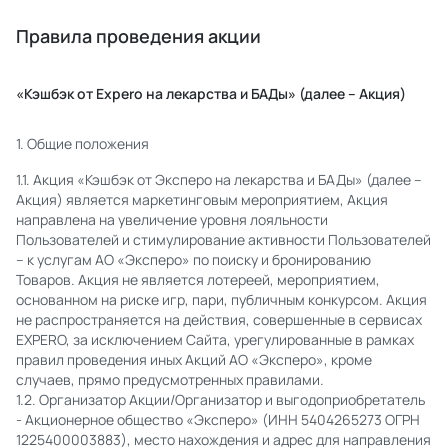
Правила проведения акции
«Кэшбэк от Expero на лекарства и БАДы» (далее – Акция)
1. Общие положения
1.1. Акция «Кэшбэк от Эксперо на лекарства и БАДы» (далее –
Акция) является маркетинговым мероприятием, Акция
направлена на увеличение уровня лояльности
Пользователей и стимулирование активности Пользователей
– к услугам АО «Эксперо» по поиску и бронированию
Товаров. Акция не является лотереей, мероприятием,
основанном на риске игр, пари, публичным конкурсом. Акция
не распространяется на действия, совершенные в сервисах
EXPERO, за исключением Сайта, урегулированные в рамках
правил проведения иных Акций АО «Эксперо», кроме
случаев, прямо предусмотренных правилами.
1.2. Организатор Акции/Организатор и выгодоприобретатель
- Акционерное общество «Эксперо» (ИНН 5404265273 ОГРН
1225400003883), место нахождения и адрес для направления