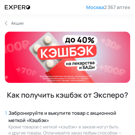
Москва
2 367 аптек
Акции
Как получить кэшбэк от Эксперо?
1
Забронируйте и выкупите товар с акционной
меткой «Кэшбэк»
Кроме товаров с меткой «кэшбэк» в заказе могут быть
и другие товары. Оплачивайте заказ любым способом —