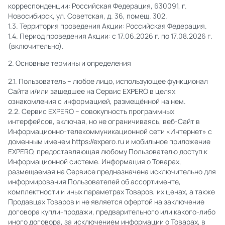
корреспонденции: Российская Федерация, 630091, г.
Новосибирск, ул. Советская, д. 36, помещ. 302.
1.3. Территория проведения Акции: Российская Федерация.
1.4. Период проведения Акции: с 17.06.2026 г. по 17.08.2026 г.
(включительно).
2. Основные термины и определения
2.1. Пользователь – любое лицо, использующее функционал
Сайта и/или зашедшее на Сервис EXPERO в целях
ознакомления с информацией, размещённой на нем.
2.2. Сервис EXPERO – совокупность программных
интерфейсов, включая, но не ограничиваясь, веб-Сайт в
Информационно-телекоммуникационной сети «Интернет» с
доменным именем https://expero.ru и мобильное приложение
EXPERO, предоставляющая любому Пользователю доступ к
Информационной системе. Информация о Товарах,
размещаемая на Сервисе предназначена исключительно для
информирования Пользователей об ассортименте,
комплектности и иных параметрах Товаров, их ценах, а также
Продавцах Товаров и не является офертой на заключение
договора купли-продажи, предварительного или какого-либо
иного договора, за исключением информации о Товарах, в