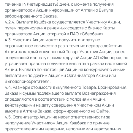
течение 14 (четырнадцать) дней, с момента получения
организатором Акции информации от Аптеки о Выкупе
забронированного Заказа.
4.2.4. Выплата Кэшбэка осуществляется Участнику Акции,
путем перечисления денежных средств с бизнес Карты
организатора Акции, открытой в ПАО «Сбербанк».
4.3. Участник Акции может получить выплату не
ограниченное количество раз в течение периода действия
Акции за каждый выкупленный Товар. Участник Акции, ранее
получивший выплату в рамках другой Акции АО «Эксперо», не
утрачивает право на получение выплаты в рамках настоящей
Акции. Выплата по настоящей Акции не конкурирует с иными
выплатами по другим Акциями Организатора Акции или
Выгодоприобретателя.
4.4. Размеры стоимости выкупленного Товара, Бронирования,
Заказа и суммы подлежащего выплате Вознаграждения
определяются в соответствии с Условиями Акции,
действующими на дату совершения Участником Акции
выкупа в Аптеке Заказа, сформированного на Сайте.
4.5. Организатор Акции не несет ответственности за
неполучение Участником Акции Кэшбэка по причине
предоставления им неверных, неполных или неактуальных