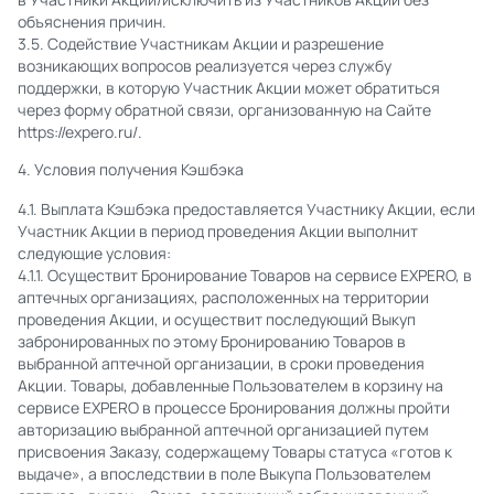
объяснения причин.
3.5. Содействие Участникам Акции и разрешение
возникающих вопросов реализуется через службу
поддержки, в которую Участник Акции может обратиться
через форму обратной связи, организованную на Сайте
https://expero.ru/.
4. Условия получения Кэшбэка
4.1. Выплата Кэшбэка предоставляется Участнику Акции, если
Участник Акции в период проведения Акции выполнит
следующие условия:
4.1.1. Осуществит Бронирование Товаров на сервисе EXPERO, в
аптечных организациях, расположенных на территории
проведения Акции, и осуществит последующий Выкуп
забронированных по этому Бронированию Товаров в
выбранной аптечной организации, в сроки проведения
Акции. Товары, добавленные Пользователем в корзину на
сервисе EXPERO в процессе Бронирования должны пройти
авторизацию выбранной аптечной организацией путем
присвоения Заказу, содержащему Товары статуса «готов к
выдаче», а впоследствии в поле Выкупа Пользователем