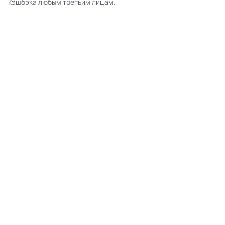
Кэшбэка любым третьим лицам.