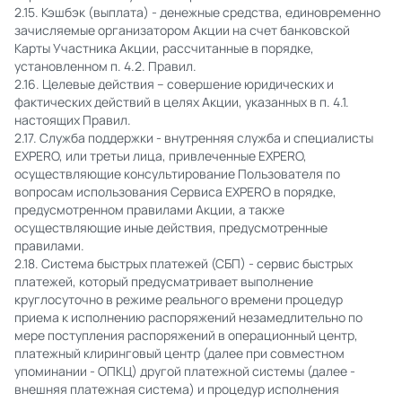
2.15. Кэшбэк (выплата) - денежные средства, единовременно
зачисляемые организатором Акции на счет банковской
Карты Участника Акции, рассчитанные в порядке,
установленном п. 4.2. Правил.
2.16. Целевые действия – совершение юридических и
фактических действий в целях Акции, указанных в п. 4.1.
настоящих Правил.
2.17. Служба поддержки - внутренняя служба и специалисты
EXPERO, или третьи лица, привлеченные EXPERO,
осуществляющие консультирование Пользователя по
вопросам использования Сервиса EXPERO в порядке,
предусмотренном правилами Акции, а также
осуществляющие иные действия, предусмотренные
правилами.
2.18. Система быстрых платежей (СБП) - сервис быстрых
платежей, который предусматривает выполнение
круглосуточно в режиме реального времени процедур
приема к исполнению распоряжений незамедлительно по
мере поступления распоряжений в операционный центр,
платежный клиринговый центр (далее при совместном
упоминании - ОПКЦ) другой платежной системы (далее -
внешняя платежная система) и процедур исполнения