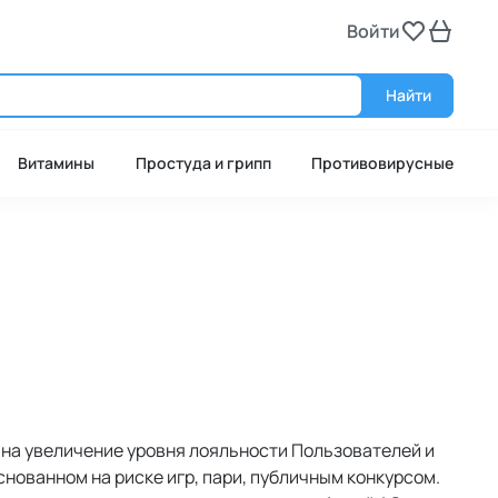
Войти
Войт
Найти
Витамины
Простуда и грипп
Противовирусные
на увеличение уровня лояльности Пользователей и 
ованном на риске игр, пари, публичным конкурсом. 