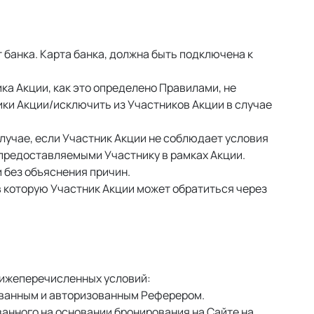
анка. Карта банка, должна быть подключена к 
а Акции, как это определено Правилами, не 
ки Акции/исключить из Участников Акции в случае 
лучае, если Участник Акции не соблюдает условия 
предоставляемыми Участнику в рамках Акции. 
 без объяснения причин. 
 которую Участник Акции может обратиться через 
нижеперечисленных условий: 
ванным и авторизованным Реферером. 
анного на основании бронирования на Сайте на 