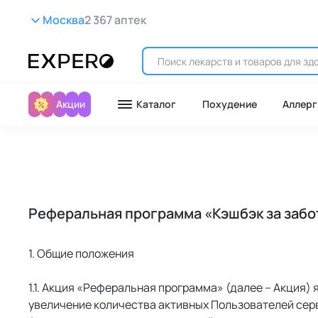
Москва
2 367 аптек
Акции
Каталог
Похудение
Аллерг
Реферальная программа «Кэшбэк за забо
1. Общие положения
 Акция «Реферальная программа» (далее – Акция) 
увеличение количества активных Пользователей серв