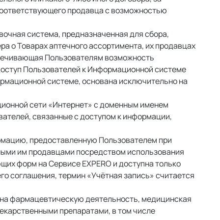
соответствующего продавца с возможностью 
чная система, предназначенная для сбора, 
а о Товарах аптечного ассортимента, их продавцах 
еспечивающая Пользователям возможность 
Доступ Пользователей к Информационной системе 
ормационной системе, основана исключительно на 
ионной сети «Интернет» с доменным именем 
ателей, связанные с доступом к информации, 
рмацию, предоставленную Пользователем при 
ными им продавцами посредством использования 
щих форм на Сервисе EXPERO и доступна только 
о соглашения, термин «Учётная запись» считается 
 на фармацевтическую деятельность, медицинская 
карственными препаратами, в том числе 