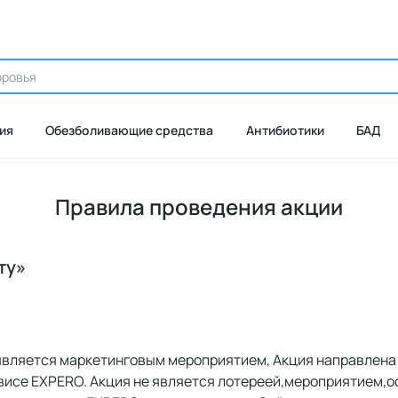
ия
Обезболивающие средства
Антибиотики
БАД
Правила проведения акции
ту»
является маркетинговым мероприятием, Акция направлена 
исе EXPERO. Акция не является лотереей,мероприятием,осн