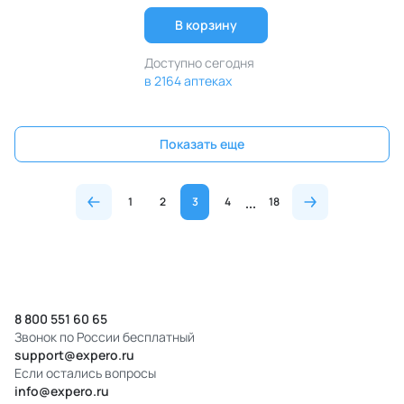
В корзину
Доступно сегодня
в 2164 аптеках
Показать еще
1
2
3
4
18
8 800 551 60 65
Звонок по России бесплатный
support@expero.ru
Если остались вопросы
info@expero.ru