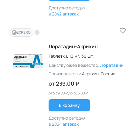
Доступно сегодня
в 2842 аптеках
EXPERO
Лоратадин-Акрихин
Таблетки,
10 мг,
30 шт.
Действующее вещество:
Лоратадин
Производитель:
Акрихин
, Россия
от
239.00 ₽
от
239.00 ₽
до
386.00 ₽
В корзину
Доступно сегодня
в 2834 аптеках