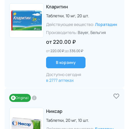
Кларитин
Таблетки,
10 мг,
20 шт.
Действующее вещество:
Лоратадин
Производитель:
Bayer
, Бельгия
от
220.00 ₽
от
220.00 ₽
до
336.00 ₽
В корзину
Доступно сегодня
в 2777 аптеках
Original
Никсар
Таблетки,
20 мг,
10 шт.
Действующее вещество:
Биластин