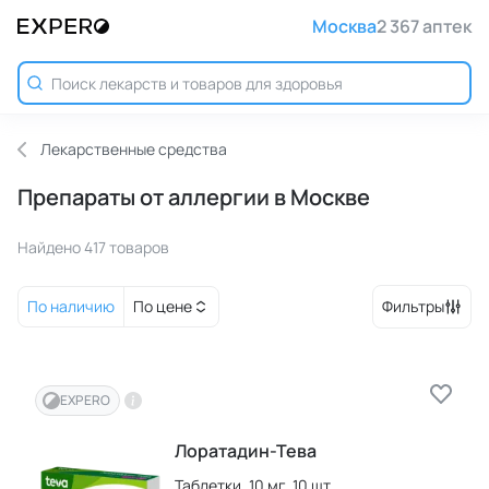
Москва
2 367 аптек
Лекарственные средства
Препараты от аллергии в Москве
Найдено 417 товаров
По наличию
По цене
Фильтры
EXPERO
Лоратадин-Тева
Таблетки,
10 мг,
10 шт.