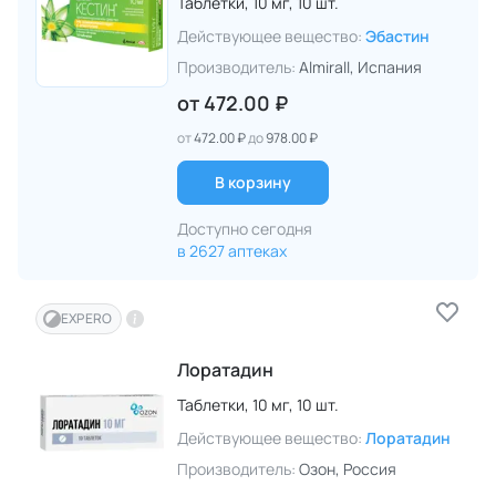
Таблетки,
10 мг,
10 шт.
Действующее вещество:
Эбастин
Производитель:
Almirall
, Испания
от
472.00 ₽
от
472.00 ₽
до
978.00 ₽
В корзину
Доступно сегодня
в 2627 аптеках
EXPERO
Лоратадин
Таблетки,
10 мг,
10 шт.
Действующее вещество:
Лоратадин
Производитель:
Озон
, Россия