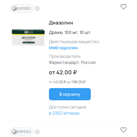
EXPERO
Диазолин
Драже,
100 мг,
10 шт.
Действующее вещество:
Мебгидролин
Производитель:
Фармстандарт
, Россия
от
42.00 ₽
от
42.00 ₽
до
198.00 ₽
В корзину
Доступно сегодня
в 2362 аптеках
EXPERO