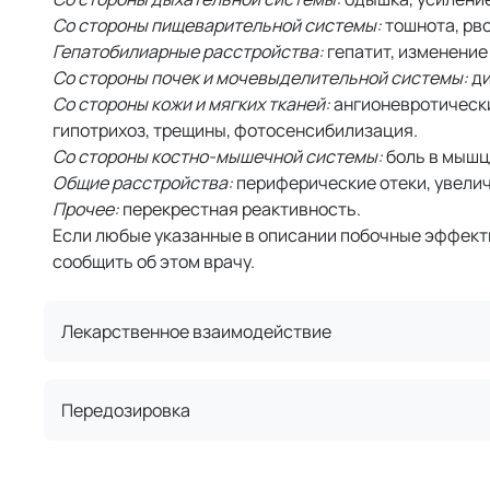
Со стороны пищеварительной системы:
тошнота, рво
Гепатобилиарные расстройства:
гепатит, изменение
Со стороны почек и мочевыделительной системы:
ди
Со стороны кожи и мягких тканей:
ангионевротический
гипотрихоз, трещины, фотосенсибилизация.
Со стороны костно-мышечной системы:
боль в мышц
Общие расстройства:
периферические отеки, увелич
Прочее:
перекрестная реактивность.
Если любые указанные в описании побочные эффекты
сообщить об этом врачу.
Лекарственное взаимодействие
Передозировка