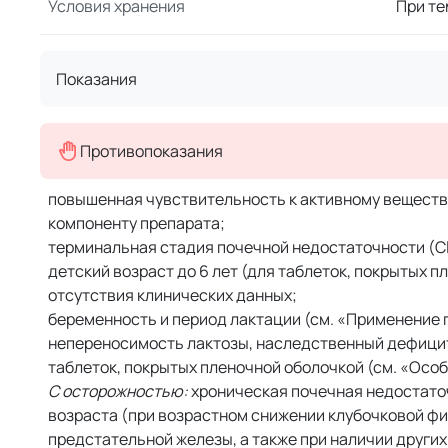
Условия хранения
При те
Показания
Противопоказания
повышенная чувствительность к активному веществу
компоненту препарата;
терминальная стадия почечной недостаточности (Cl
детский возраст до 6 лет (для таблеток, покрытых пл
отсутствия клинических данных;
беременность и период лактации (см. «Применение 
непереносимость лактозы, наследственный дефицит
таблеток, покрытых пленочной оболочкой (см. «Особ
С осторожностью:
хроническая почечная недостато
возраста (при возрастном снижении клубочковой фи
предстательной железы, а также при наличии други