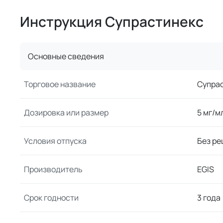
Инструкция Супрастинекс
Основные сведения
Торговое название
Супра
Дозировка или размер
5 мг/м
Условия отпуска
Без ре
Производитель
EGIS
Срок годности
3 года