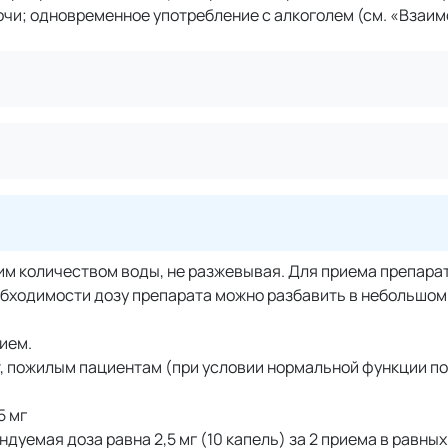
чи; одновременное употребление с алкоголем (см. «Взаим
им количеством воды, не разжевывая. Для приема препарат
обходимости дозу препарата можно разбавить в небольшом
ием.
 пожилым пациентам (при условии нормальной функции поче
5 мг
дуемая доза равна 2,5 мг (10 капель) за 2 приема в равных 