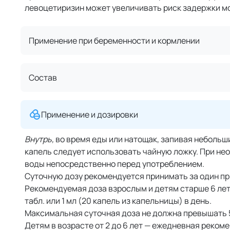
левоцетиризин может увеличивать риск задержки мо
Применение при беременности и кормлении
Состав
Применение и дозировки
Внутрь,
во время еды или натощак, запивая небольш
капель следует использовать чайную ложку. При не
воды непосредственно перед употреблением.
Суточную дозу рекомендуется принимать за один пр
Рекомендуемая доза взрослым и детям старше 6 лет,
табл. или 1 мл (20 капель из капельницы) в день.
Максимальная суточная доза не должна превышать 
Детям в возрасте от 2 до 6 лет — ежедневная рекомен