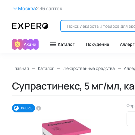
Москва
2 367 аптек
Акции
Каталог
Похудение
Аллерг
Главная
Каталог
Лекарственные средства
Алле
Супрастинекс, 5 мг/мл, ка
Фор
EXPERO