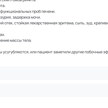
та.
 функциональных проб печени.
зурия, задержка мочи.
 отек, стойкая лекарственная эритема, сыпь, зуд, крапив
ах.
ение массы тела.
 усугубляются, или пациент заметили другие побочные э