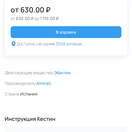
от
630.00 ₽
от
630.00 ₽
до
1 170.00 ₽
В корзину
Доступно сегодня
в 3508 аптеках
Действующее вещество:
Эбастин
Производитель:
Almirall
Страна:
Испания
Инструкция Кестин