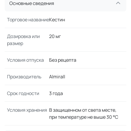
Основные сведения
Торговое название
Кестин
Дозировка или
20 мг
размер
Условия отпуска
Без рецепта
Производитель
Almirall
Срок годности
3 года
Условия хранения
В защищенном от света месте,
при температуре не выше 30 °C