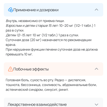
Применение и дозировки
Внутрь
, независимо от приема пищи.
Взрослым и детям старше 15 лет:
10–20 мг (1/2–1 табл.) 1
раз в сутки.
Детям 12–15 лет:
10 мг (1/2 табл.) 1 раз в сутки.
Суточная доза (20 мг) назначается по рекомендации
врача.
При нарушении функции печени суточная доза не должна
превышать 10 мг.
Побочные эффекты
Головная боль, сухость во рту. Редко — диспепсия,
тошнота, бессонница, сонливость, абдоминальные боли,
астенический синдром, синусит, ринит.
Лекарственное взаимодействие