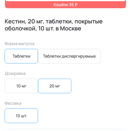
Кэшбэк 35 ₽
Кестин, 20 мг, таблетки, покрытые
оболочкой, 10 шт. в Москве
Форма выпуска
Таблетки
Таблетки диспергируемые
Дозировка
10 мг
20 мг
Фасовка
10 шт.