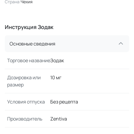
Страна:
Чехия
Инструкция Зодак
Основные сведения
Торговое название
Зодак
Дозировка или
10 мг
размер
Условия отпуска
Без рецепта
Производитель
Zentiva