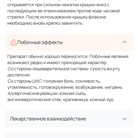
открывается при сильном нажатии крышки вниз с
последующим ее отвинчиванием против хода часовой
стрелки. После использования крышку флакона
необходимо вновь крепко завинтить.
Побочные эффекты
Препарат обычно хорошо переносится. Побочные явления
возникают редко и имеют преходящий характер.
Со стороны пищеварительной системы:
сухость во рту,
диспепсия.
Со стороны ЦНС:
головная боль, сонливость,
утомляемость, головокружение, возбуждение, мигрень.
Аллергические реакции:
кожная сыпь,
ангионевротический отек, крапивница, кожный зуд.
Лекарственное взаимодействие