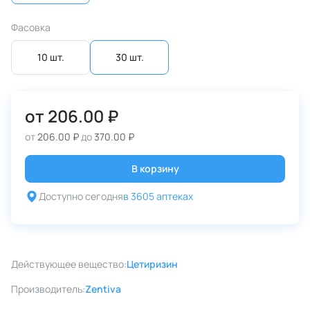
Фасовка
10 шт.
30 шт.
от
206.00 ₽
от
206.00 ₽
до
370.00 ₽
В корзину
Доступно сегодня
в 3605 аптеках
Действующее вещество:
Цетиризин
Производитель:
Zentiva