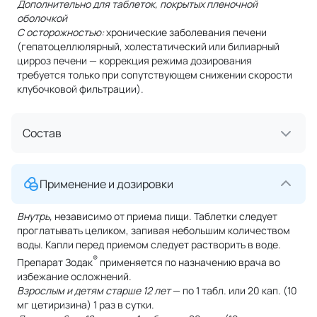
Дополнительно для таблеток, покрытых пленочной
оболочкой
С осторожностью:
хронические заболевания печени
(гепатоцеллюлярный, холестатический или билиарный
цирроз печени — коррекция режима дозирования
требуется только при сопутствующем снижении скорости
клубочковой фильтрации).
Состав
Применение и дозировки
Внутрь,
независимо от приема пищи. Таблетки следует
проглатывать целиком, запивая небольшим количеством
воды. Капли перед приемом следует растворить в воде.
®
Препарат Зодак
применяется по назначению врача во
избежание осложнений.
Взрослым и детям старше 12 лет
— по 1 табл. или 20 кап. (10
мг цетиризина) 1 раз в сутки.