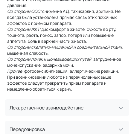
давления.
Со стороны ССС:
снижение АД, тахикардия, аритмия. Не
всегда была установлена прямая связь этих побочных
эффектов с приемом препарата.
Со стороны ЖКТ:
дискомфорт в животе, сухость во рту,
тошнота, рвота, понос, запор, потеря или повышение
аппетита, боль в верхней части живота.
Со стороны скелетно-мышечной и соединительной ткани:
мышечная слабость.
Со стороны почек и мочевыводящих путей:
затрудненное
мочеиспускание, задержка мочи.
Прочее:
фотосенсибилизация, аллергические реакции.
При возникновении любого из перечисленных выше
эффектов следует прекратить прием препарата и
немедленно обратиться к врачу.
Лекарственное взаимодействие
Передозировка