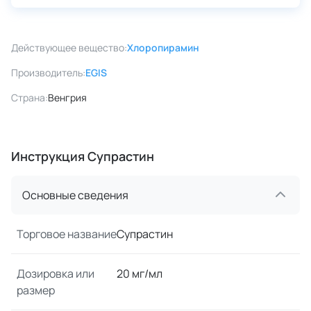
Действующее вещество:
Хлоропирамин
Производитель:
EGIS
Страна:
Венгрия
Инструкция Супрастин
Основные сведения
Торговое название
Супрастин
Дозировка или
20 мг/мл
размер