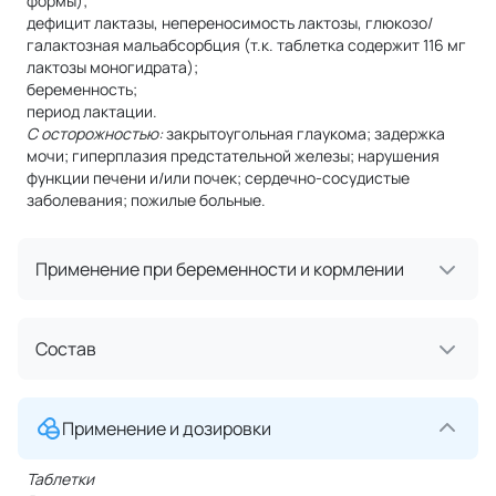
формы);
дефицит лактазы, непереносимость лактозы, глюкозо/
галактозная мальабсорбция (т.к. таблетка содержит 116 мг
лактозы моногидрата);
беременность;
период лактации.
С осторожностью:
закрытоугольная глаукома; задержка
мочи; гиперплазия предстательной железы; нарушения
функции печени и/или почек; сердечно-сосудистые
заболевания; пожилые больные.
Применение при беременности и кормлении
Состав
Применение и дозировки
Таблетки