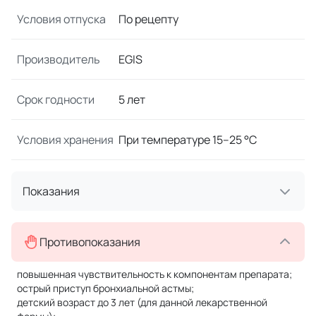
Условия отпуска
По рецепту
Производитель
EGIS
Срок годности
5 лет
Условия хранения
При температуре 15–25 °C
Показания
Противопоказания
повышенная чувствительность к компонентам препарата;
острый приступ бронхиальной астмы;
детский возраст до 3 лет (для данной лекарственной