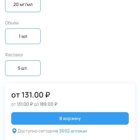
20 мг/мл
Объем
1 мл
Фасовка
5 шт.
от
131.00 ₽
от
131.00 ₽
до
189.00 ₽
В корзину
Доступно сегодня
в 3692 аптеках