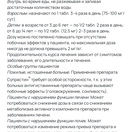
Внутрь,
во время еды, не разжевывая и запивая
достаточным количеством воды.
Взрослым:
назначают по 1 табл. 3–4 раза в день (75–100 мг/
сут).
Детям:
в возрасте от 3 до 6 лет — по 1/2 табл. 2 раза в день;
от 6 до 14 лет — по 1/2 табл. (12,5 мг) 2–3 раза в день.
Дозу можно постепенно повышать при отсутствии
побочных эффектов у пациента, но максимальная доза
никогда не должна превышать 2 мг/кг.
Продолжительность курса лечения зависит от симптомов
заболевания, его длительности и течения.
Особые группы пациентов
Пожилые, истощенные больные.
Применение препарата
®
Супрастин
требует особой осторожности, т.к. у этих
больных антигистаминные препараты чаще вызывают
побочные эффекты (головокружение, сонливость).
Пациенты с нарушением функции печени.
Может
потребоваться снижение дозы в связи со снижением
метаболизма активного компонента препарата при
заболеваниях печени.
Пациенты с нарушением функции почек.
Может
потребоваться изменение режима приема препарата и