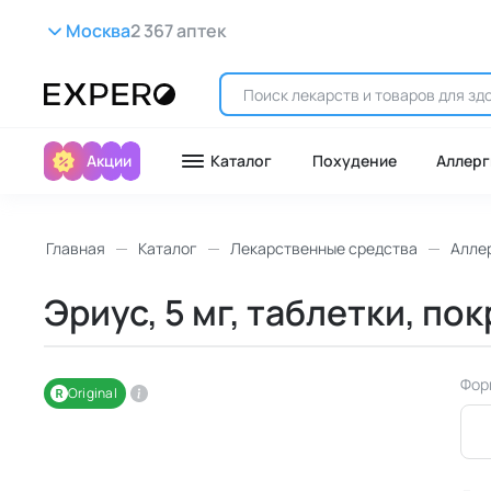
Москва
2 367 аптек
Акции
Каталог
Похудение
Аллерг
Главная
Каталог
Лекарственные средства
Алле
Эриус, 5 мг, таблетки, п
Фор
Original