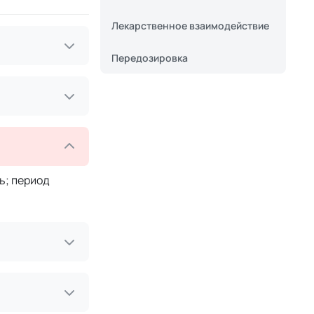
Лекарственное взаимодействие
Передозировка
ь; период