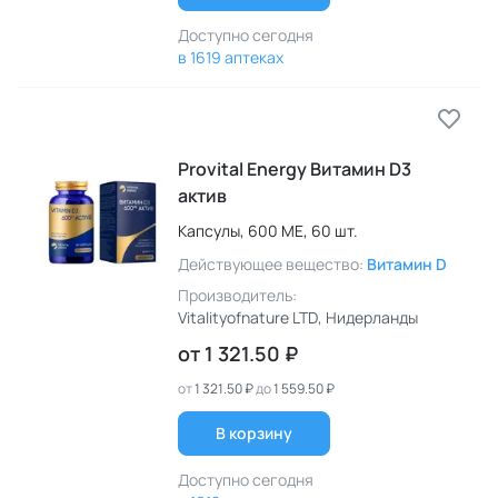
Доступно сегодня
в 1619 аптеках
Provital Energy Витамин D3
актив
Капсулы,
600 МЕ,
60 шт.
Действующее вещество:
Витамин D
Производитель:
Vitalityofnature LTD
, Нидерланды
от
1 321.50 ₽
от
1 321.50 ₽
до
1 559.50 ₽
В корзину
Доступно сегодня