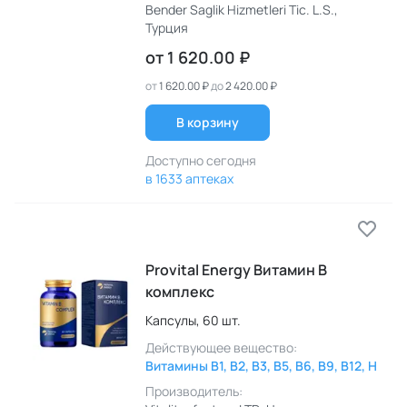
Bender Saglik Hizmetleri Tic. L.S.
,
Турция
от
1 620.00 ₽
от
1 620.00 ₽
до
2 420.00 ₽
В корзину
Доступно сегодня
в 1633 аптеках
Provital Energy Витамин B
комплекс
Капсулы,
60 шт.
Действующее вещество:
Витамины B1, B2, B3, B5, B6, B9, B12, H
Производитель: