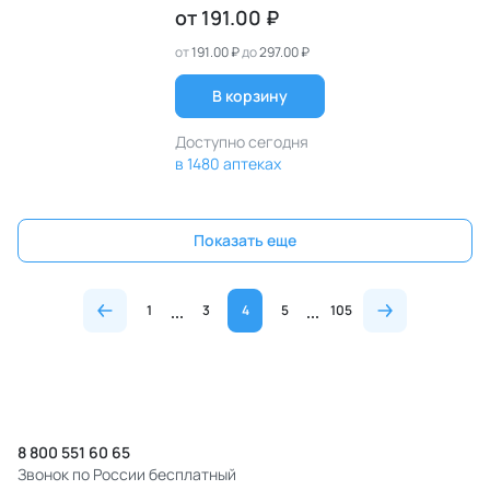
от
191.00 ₽
от
191.00 ₽
до
297.00 ₽
В корзину
Доступно сегодня
в 1480 аптеках
Показать еще
1
3
4
5
105
8 800 551 60 65
Звонок по России бесплатный