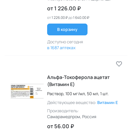
от
1 226.00 ₽
от
1 226.00 ₽
до
1 640.00 ₽
В корзину
Доступно сегодня
в 1687 аптеках
Альфа-Токоферола ацетат
(Витамин E)
Раствор,
100 мг/мл,
50 мл,
1 шт.
Действующее вещество:
Витамин E
Производитель:
Самарамедпром
, Россия
от
56.00 ₽