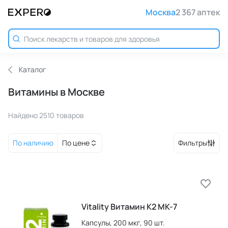
Москва
2 367 аптек
Каталог
Витамины в Москве
Найдено 2510 товаров
По наличию
По цене
Фильтры
Vitality Витамин K2 МК-7
Капсулы,
200 мкг,
90 шт.