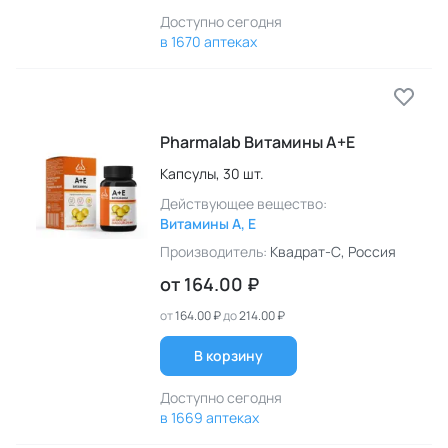
Доступно сегодня
в 1670 аптеках
Pharmalab Витамины A+E
Капсулы,
30 шт.
Действующее вещество:
Витамины A, E
Производитель:
Квадрат-С
, Россия
от
164.00 ₽
от
164.00 ₽
до
214.00 ₽
В корзину
Доступно сегодня
в 1669 аптеках