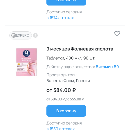
Доступно сегодня
в 1574 аптеках
EXPERO
9 месяцев Фолиевая кислота
Таблетки,
400 мкг,
90 шт.
Действующее вещество:
Витамин B9
Производитель:
Валента Фарм
, Россия
от
384.00 ₽
от
384.00 ₽
до
555.00 ₽
В корзину
Доступно сегодня
в 1550 аптеках