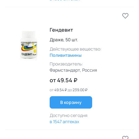
Гендевит
Драже,
50 шт.
Действующее вещество:
Поливитамины
Производитель:
Фармстандарт
, Россия
от
49.54 ₽
от
49.54 ₽
до
239.00 ₽
В корзину
Доступно сегодня
в 1547 аптеках