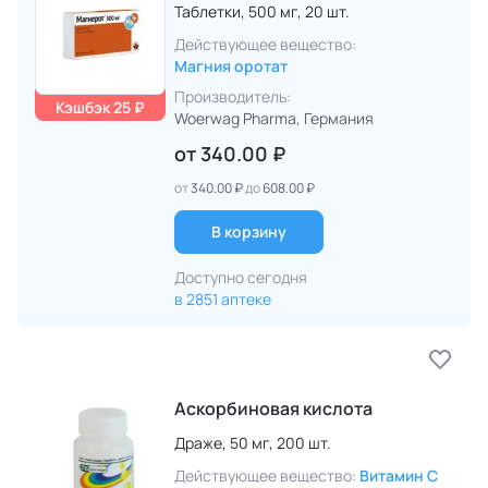
Таблетки,
500 мг,
20 шт.
Действующее вещество:
Магния оротат
Производитель:
Кэшбэк 25 ₽
Woerwag Pharma
, Германия
от
340.00 ₽
от
340.00 ₽
до
608.00 ₽
В корзину
Доступно сегодня
в 2851 аптеке
Аскорбиновая кислота
Драже,
50 мг,
200 шт.
Действующее вещество:
Витамин C