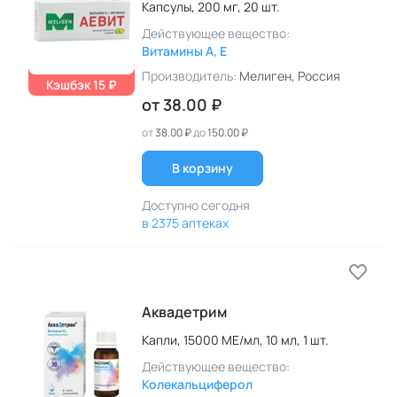
Капсулы,
200 мг,
20 шт.
Действующее вещество:
Витамины A, E
Производитель:
Мелиген
, Россия
Кэшбэк 15 ₽
от
38.00 ₽
от
38.00 ₽
до
150.00 ₽
В корзину
Доступно сегодня
в 2375 аптеках
Аквадетрим
Капли,
15000 МЕ/мл,
10 мл,
1 шт.
Действующее вещество:
Колекальциферол