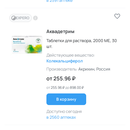
в 2591 аптеке
EXPERO
Аквадетрим
Таблетки для раствора,
2000 МЕ,
30
шт.
Действующее вещество:
Колекальциферол
Производитель:
Акрихин
, Россия
от
255.96 ₽
от
255.96 ₽
до
898.00 ₽
В корзину
Доступно сегодня
в 2560 аптеках