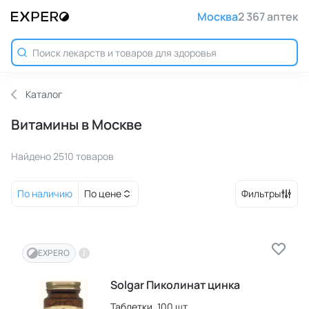
Москва
2 367 аптек
Каталог
Витамины в Москве
Найдено 2510 товаров
По наличию
По цене
Фильтры
EXPERO
Solgar Пиколинат цинка
Таблетки,
100 шт.