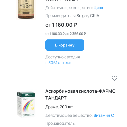
Действующее вещество:
Цинк
Производитель:
Solgar
, США
от
1 180.00 ₽
от
1 180.00 ₽
до
2 356.00 ₽
В корзину
Доступно сегодня
в 3061 аптеке
Аскорбиновая
кислота-ФАРМС
ТАНДАРТ
Драже,
200 шт.
Действующее вещество:
Витамин C
Производитель: