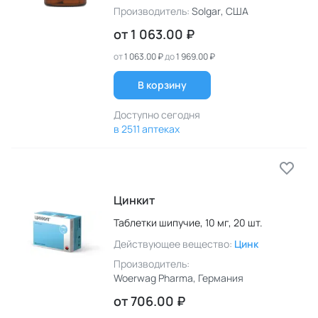
Производитель:
Solgar
, США
от
1 063.00 ₽
от
1 063.00 ₽
до
1 969.00 ₽
В корзину
Доступно сегодня
в 2511 аптеках
Цинкит
Таблетки шипучие,
10 мг,
20 шт.
Действующее вещество:
Цинк
Производитель:
Woerwag Pharma
, Германия
от
706.00 ₽