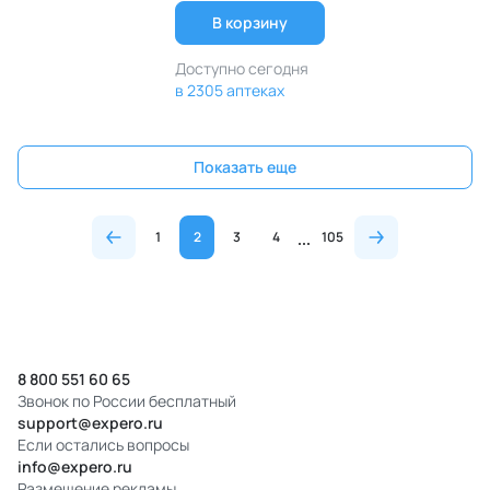
В корзину
Доступно сегодня
в 2305 аптеках
Показать еще
1
2
3
4
105
8 800 551 60 65
Звонок по России бесплатный
support@expero.ru
Если остались вопросы
info@expero.ru
Размещение рекламы