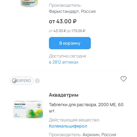
Производитель:
Фармстандарт
, Россия
от
43.00 ₽
от
43.00 ₽
до
179.00 ₽
В корзину
Доступно сегодня
в 2812 аптеках
EXPERO
Аквадетрим
Таблетки для раствора,
2000 МЕ,
60
шт.
Действующее вещество:
Колекальциферол
Производитель:
Акрихин
, Россия