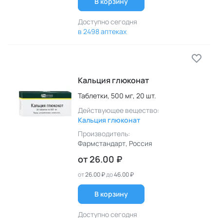
В корзину
Доступно сегодня
в 2498 аптеках
Кальция глюконат
Таблетки,
500 мг,
20 шт.
Действующее вещество:
Кальция глюконат
Производитель:
Фармстандарт
, Россия
от
26.00 ₽
от
26.00 ₽
до
46.00 ₽
В корзину
Доступно сегодня