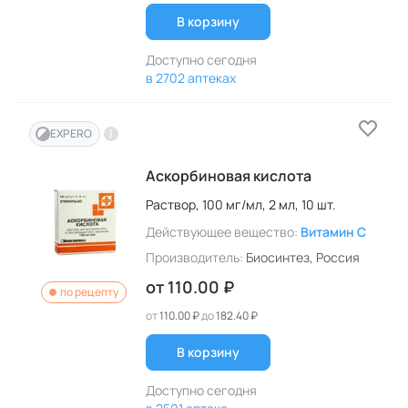
В корзину
Доступно сегодня
в 2702 аптеках
EXPERO
Аскорбиновая кислота
Раствор,
100 мг/мл,
2 мл,
10 шт.
Действующее вещество:
Витамин C
Производитель:
Биосинтез
, Россия
от
110.00 ₽
по рецепту
от
110.00 ₽
до
182.40 ₽
В корзину
Доступно сегодня