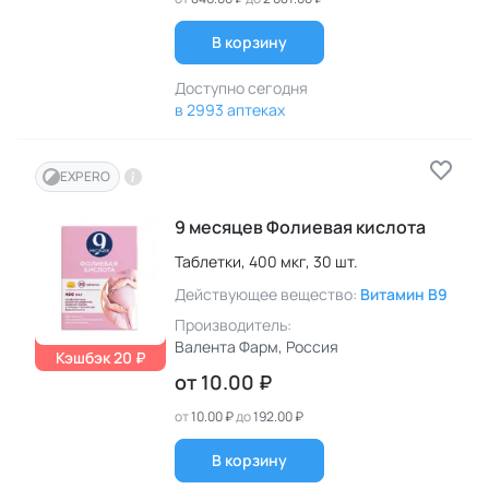
В корзину
Доступно сегодня
в 2993 аптеках
EXPERO
9 месяцев Фолиевая кислота
Таблетки,
400 мкг,
30 шт.
Действующее вещество:
Витамин B9
Производитель:
Валента Фарм
, Россия
Кэшбэк 20 ₽
от
10.00 ₽
от
10.00 ₽
до
192.00 ₽
В корзину