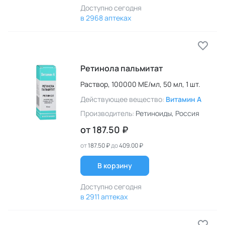
Доступно сегодня
в 2968 аптеках
Ретинола пальмитат
Раствор,
100000 МЕ/мл,
50 мл,
1 шт.
Действующее вещество:
Витамин A
Производитель:
Ретиноиды
, Россия
от
187.50 ₽
от
187.50 ₽
до
409.00 ₽
В корзину
Доступно сегодня
в 2911 аптеках