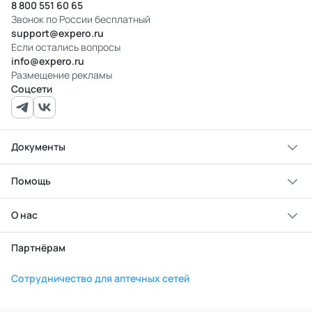
8 800 551 60 65
Звонок по России бесплатный
support@expero.ru
Если остались вопросы
info@expero.ru
Размещение рекламы
Соцсети
Документы
Помощь
О нас
Партнёрам
Сотрудничество для аптечных сетей