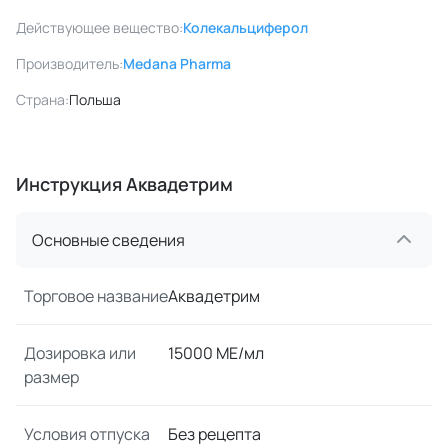
Действующее вещество:
Колекальциферол
Производитель:
Medana Pharma
Страна:
Польша
Инструкция Аквадетрим
Основные сведения
Торговое название
Аквадетрим
Дозировка или
15000 МЕ/мл
размер
Условия отпуска
Без рецепта