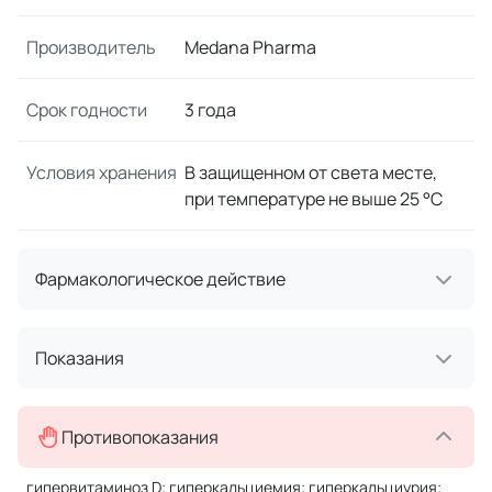
Производитель
Medana Pharma
Срок годности
3 года
Условия хранения
В защищенном от света месте,
при температуре не выше 25 °C
Фармакологическое действие
Показания
Противопоказания
гипервитаминоз D; гиперкальциемия; гиперкальциурия;