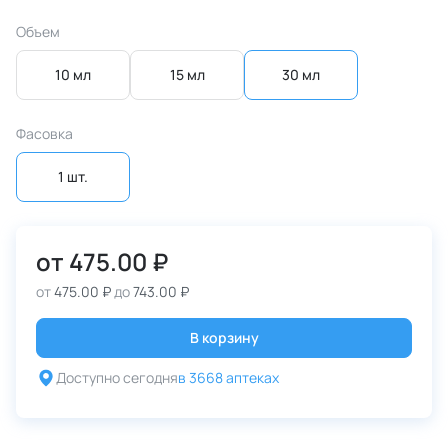
Объем
10 мл
15 мл
30 мл
Фасовка
1 шт.
от
475.00 ₽
от
475.00 ₽
до
743.00 ₽
В корзину
Доступно сегодня
в 3668 аптеках