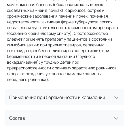
мочекаменная болезнь (образование кальциевых
оксалатных камней в почках); саркоидоз; острые и
хронические заболевания печени и почек; почечная
недостаточность; активная форма туберкулеза легких;
повышенная чувствительность к компонентам препарата
(особенно к бензиловому спирту). С осторожностью
следует применять препарат у пациентов в состоянии
иммобилизации; при приеме тиазидов, сердечных
гликозидов (особенно гликозидов наперстянки); при
беременности и в период лактации (грудного
вскармливания); у грудных детей при
предрасположенности к раннему зарастанию родничков
(когда от рождения установлены малые размеры
переднего родничка).
Применение при беременности и кормлении
Состав