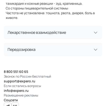
тахикардия и кожные реакции - зуд, крапивница.
Со стороны пищеварительной системы:
Частота не установлена: тошнота, рвота, диарея, боль в
животе.
Лекарственное взаимодействие
Передозировка
8 800 551 60 65
Звонок по России бесплатный
support@expero.ru
Если остались вопросы
info@expero.ru
Размещение рекламы
Соцсети