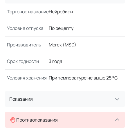
Торговое название
Нейробион
Условия отпуска
По рецепту
Производитель
Merck (MSD)
Срок годности
3 года
Условия хранения
При температуре не выше 25 °C
Показания
Противопоказания