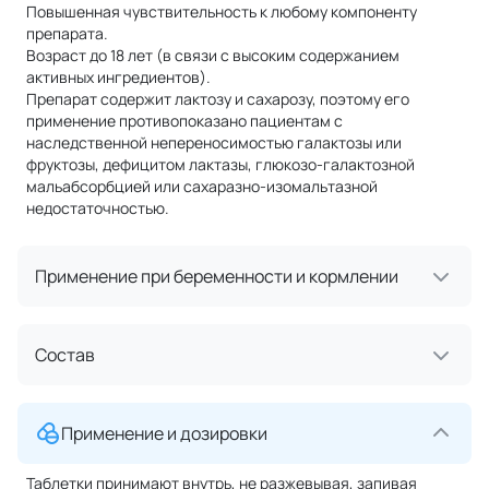
Повышенная чувствительность к любому компоненту
препарата.
Возраст до 18 лет (в связи с высоким содержанием
активных ингредиентов).
Препарат содержит лактозу и сахарозу, поэтому его
применение противопоказано пациентам с
наследственной непереносимостью галактозы или
фруктозы, дефицитом лактазы, глюкозо-галактозной
мальабсорбцией или сахаразно-изомальтазной
недостаточностью.
Применение при беременности и кормлении
Состав
Применение и дозировки
Таблетки принимают внутрь, не разжевывая, запивая