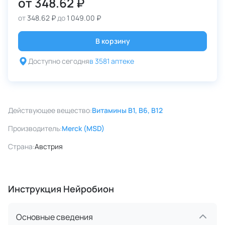
от
348.62 ₽
от
348.62 ₽
до
1 049.00 ₽
В корзину
Доступно сегодня
в 3581 аптеке
Действующее вещество:
Витамины B1, B6, B12
Производитель:
Merck (MSD)
Страна:
Австрия
Инструкция Нейробион
Основные сведения