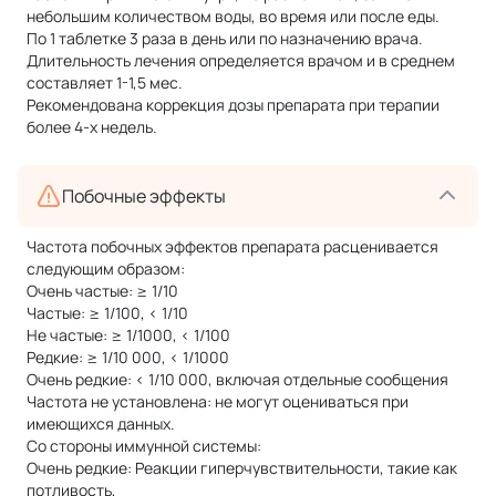
небольшим количеством воды, во время или после еды.
По 1 таблетке 3 раза в день или по назначению врача.
Длительность лечения определяется врачом и в среднем
составляет 1-1,5 мес.
Рекомендована коррекция дозы препарата при терапии
более 4-х недель.
Побочные эффекты
Частота побочных эффектов препарата расценивается
следующим образом:
Очень частые: ≥ 1/10
Частые: ≥ 1/100, < 1/10
Не частые: ≥ 1/1000, < 1/100
Редкие: ≥ 1/10 000, < 1/1000
Очень редкие: < 1/10 000, включая отдельные сообщения
Частота не установлена: не могут оцениваться при
имеющихся данных.
Со стороны иммунной системы:
Очень редкие: Реакции гиперчувствительности, такие как
потливость,