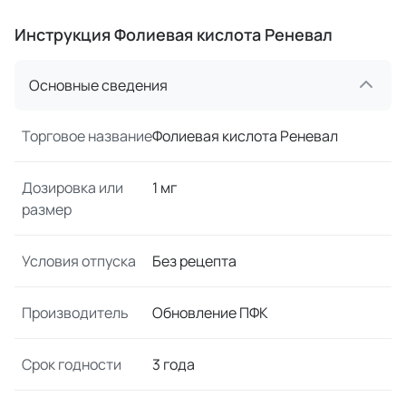
Инструкция Фолиевая кислота Реневал
Основные сведения
Торговое название
Фолиевая кислота Реневал
Дозировка или
1 мг
размер
Условия отпуска
Без рецепта
Производитель
Обновление ПФК
Срок годности
3 года