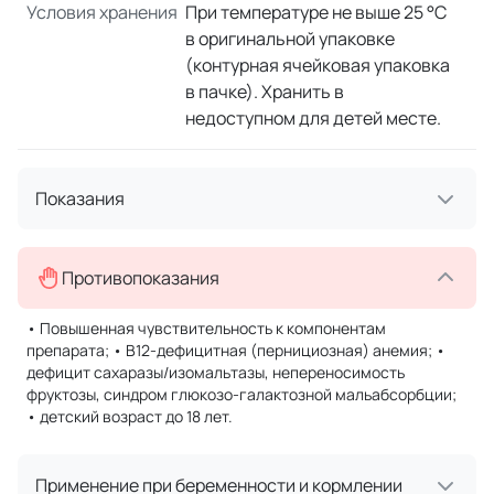
Условия хранения
При температуре не выше 25 °С
в оригинальной упаковке
(контурная ячейковая упаковка
в пачке). Хранить в
недоступном для детей месте.
Показания
Противопоказания
• Повышенная чувствительность к компонентам
препарата; • B12-дефицитная (пернициозная) анемия; •
дефицит сахаразы/изомальтазы, непереносимость
фруктозы, синдром глюкозо-галактозной мальабсорбции;
• детский возраст до 18 лет.
Применение при беременности и кормлении