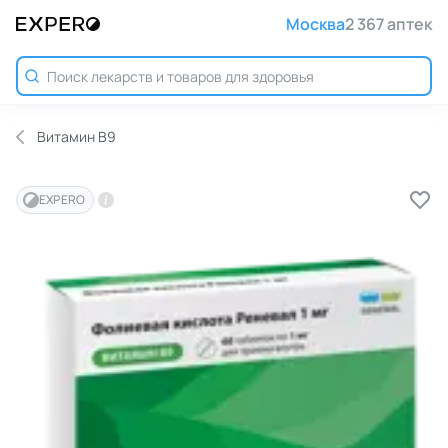
Москва
2 367 аптек
Витамин B9
EXPERO