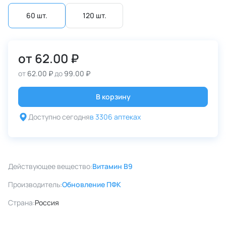
60 шт.
120 шт.
от
62.00 ₽
от
62.00 ₽
до
99.00 ₽
В корзину
Доступно сегодня
в 3306 аптеках
Действующее вещество:
Витамин B9
Производитель:
Обновление ПФК
Страна:
Россия