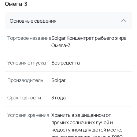
Омега-3
Основные сведения
Торговое название
Solgar Концентрат рыбьего жира
Омега-3
Условия отпуска
Без рецепта
Производитель
Solgar
Срок годности
3 года
Условия хранения
Хранить в защищенном от
прямых солнечных лучей и
недоступном для детей месте,