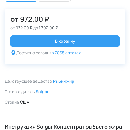
от
972.00 ₽
от
972.00 ₽
до
1 792.00 ₽
В корзину
Доступно сегодня
в 2865 аптеках
Действующее вещество:
Рыбий жир
Производитель:
Solgar
Страна:
США
Инструкция Solgar Концентрат рыбьего жира