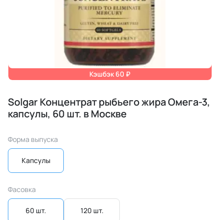
Кэшбэк 60 ₽
Solgar Концентрат рыбьего жира Омега-3,
капсулы, 60 шт. в Москве
Форма выпуска
Капсулы
Фасовка
60 шт.
120 шт.