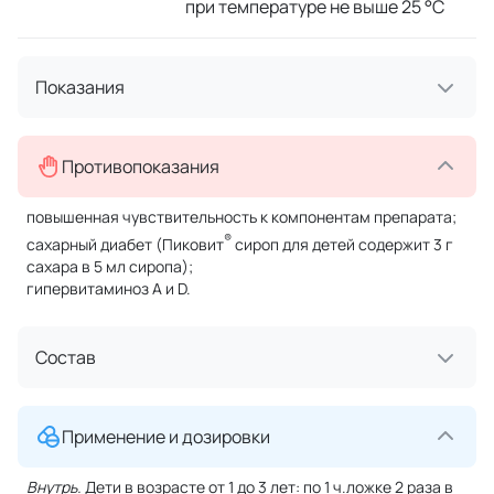
при температуре не выше 25 °C
Показания
Противопоказания
повышенная чувствительность к компонентам препарата;
®
сахарный диабет (Пиковит
сироп для детей содержит 3 г
сахара в 5 мл сиропа);
гипервитаминоз A и D.
Состав
Применение и дозировки
Внутрь.
Дети в возрасте от 1 до 3 лет: по 1 ч.ложке 2 раза в