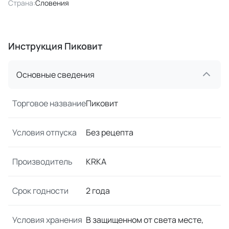
Страна:
Словения
Инструкция Пиковит
Основные сведения
Торговое название
Пиковит
Условия отпуска
Без рецепта
Производитель
KRKA
Срок годности
2 года
Условия хранения
В защищенном от света месте,