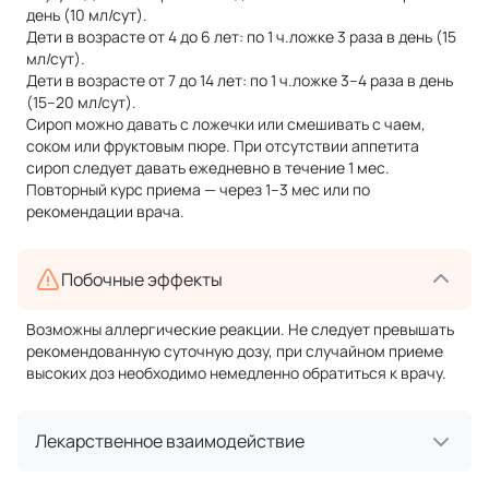
день (10 мл/сут).
Дети в возрасте от 4 до 6 лет: по 1 ч.ложке 3 раза в день (15
мл/сут).
Дети в возрасте от 7 до 14 лет: по 1 ч.ложке 3–4 раза в день
(15–20 мл/сут).
Сироп можно давать с ложечки или смешивать с чаем,
соком или фруктовым пюре. При отсутствии аппетита
сироп следует давать ежедневно в течение 1 мес.
Повторный курс приема — через 1–3 мес или по
рекомендации врача.
Побочные эффекты
Возможны аллергические реакции. Не следует превышать
рекомендованную суточную дозу, при случайном приеме
высоких доз необходимо немедленно обратиться к врачу.
Лекарственное взаимодействие