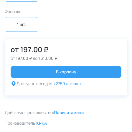
Фасовка
1 шт.
от
197.00 ₽
от
197.00 ₽
до
1 310.00 ₽
В корзину
Доступно сегодня
в 2759 аптеках
Действующее вещество:
Поливитамины
Производитель:
KRKA