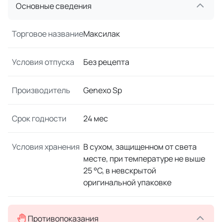
Основные сведения
Торговое название
Максилак
Условия отпуска
Без рецепта
Производитель
Genexo Sp
Срок годности
24 мес
Условия хранения
В сухом, защищенном от света
месте, при температуре не выше
25 °C, в невскрытой
оригинальной упаковке
Противопоказания