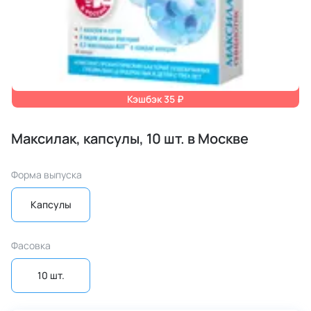
Кэшбэк 35 ₽
Максилак, капсулы, 10 шт. в Москве
Форма выпуска
Капсулы
Фасовка
10 шт.