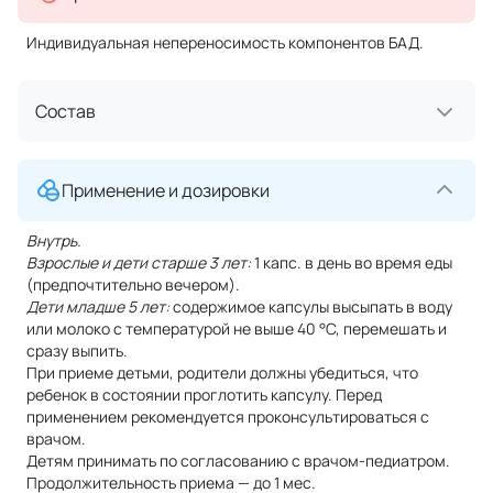
Индивидуальная непереносимость компонентов БАД.
Состав
Применение и дозировки
Внутрь.
Взрослые и дети старше 3 лет:
1 капс. в день во время еды
(предпочтительно вечером).
Дети младше 5 лет:
содержимое капсулы высыпать в воду
или молоко с температурой не выше 40 °C, перемешать и
сразу выпить.
При приеме детьми, родители должны убедиться, что
ребенок в состоянии проглотить капсулу. Перед
применением рекомендуется проконсультироваться с
врачом.
Детям принимать по согласованию с врачом-педиатром.
Продолжительность приема — до 1 мес.