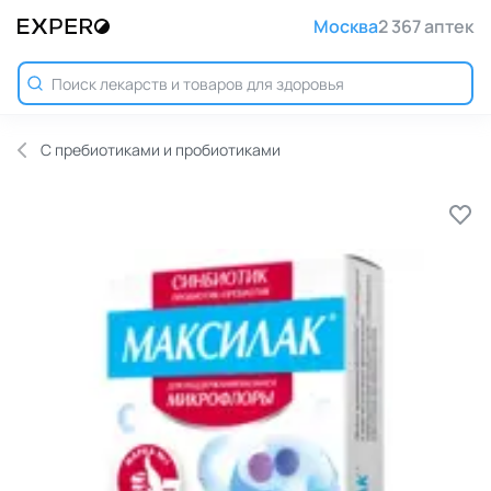
Москва
2 367 аптек
С пребиотиками и пробиотиками