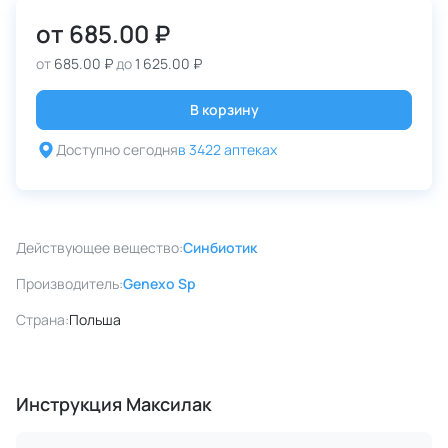
от
685.00 ₽
от
685.00 ₽
до
1 625.00 ₽
В корзину
Доступно сегодня
в 3422 аптеках
Действующее вещество:
Синбиотик
Производитель:
Genexo Sp
Страна:
Польша
Инструкция Максилак