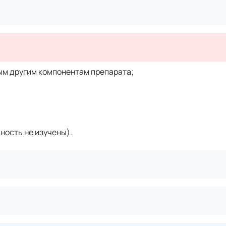
ым другим компонентам препарата;
ность не изучены).