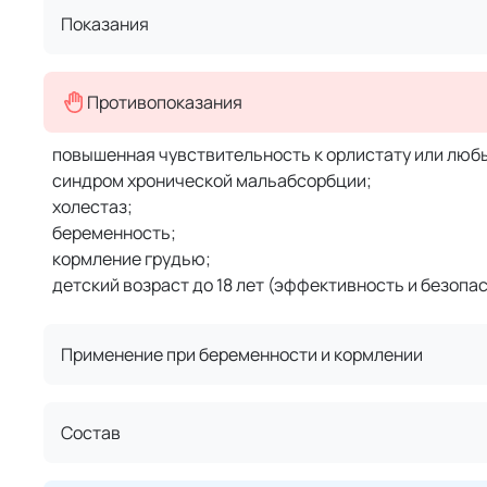
Показания
Противопоказания
повышенная чувствительность к орлистату или люб
синдром хронической мальабсорбции;
холестаз;
беременность;
кормление грудью;
детский возраст до 18 лет (эффективность и безопас
Применение при беременности и кормлении
Состав