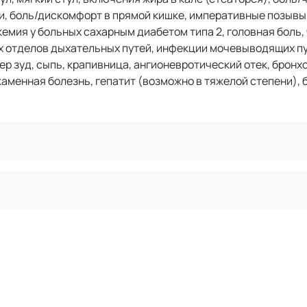
и, боль/дискомфорт в прямой кишке, императивные позывы
кемия у больных сахарным диабетом типа 2, головная боль,
их отделов дыхательных путей, инфекции мочевыводящих пу
р зуд, сыпь, крапивница, ангионевротический отек, бронх
аменная болезнь, гепатит (возможно в тяжелой степени), 