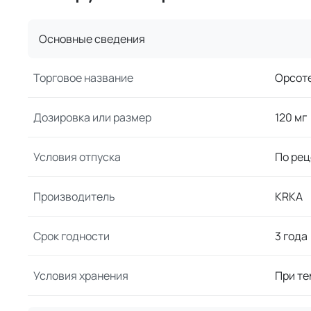
Основные сведения
Торговое название
Орсот
Дозировка или размер
120 мг
Условия отпуска
По рец
Производитель
KRKA
Срок годности
3 года
Условия хранения
При те