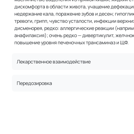
дискомфорта в области живота, учащение дефекаци
недержание кала, поражение зубов и десен; гипогли
тревоги, грипп, чувство усталости, инфекции верхн
дисменорея, редко: аллергические реакции (наприме
анафилаксия); очень редко — дивертикулит, желчнок
повышение уровня печеночных трансаминаз и ЩФ.
Лекарственное взаимодействие
Передозировка