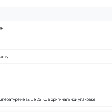
ен
епту
мпературе не выше 25 °C, в оригинальной упаковке