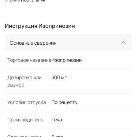
Инструкция Изопринозин
Основные сведения
Торговое название
Изопринозин
Дозировка или
500 мг
размер
Условия отпуска
По рецепту
Производитель
Teva