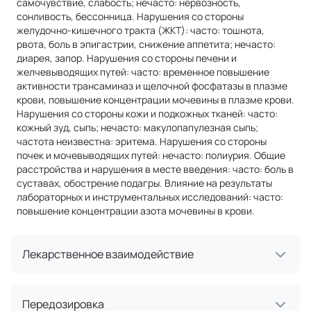
самочувствие, слабость; нечасто: нервозность,
сонливость, бессонница. Нарушения со стороны
желудочно-кишечного тракта (ЖКТ): часто: тошнота,
рвота, боль в эпигастрии, снижение аппетита; нечасто:
диарея, запор. Нарушения со стороны печени и
желчевыводящих путей: часто: временное повышение
активности трансаминаз и щелочной фосфатазы в плазме
крови, повышение концентрации мочевины в плазме крови.
Нарушения со стороны кожи и подкожных тканей: часто:
кожный зуд, сыпь; нечасто: макулопапулезная сыпь;
частота неизвестна: эритема. Нарушения со стороны
почек и мочевыводящих путей: нечасто: полиурия. Общие
расстройства и нарушения в месте введения: часто: боль в
суставах, обострение подагры. Влияние на результаты
лабораторных и инструментальных исследований: часто:
повышение концентрации азота мочевины в крови.
Лекарственное взаимодействие
Передозировка