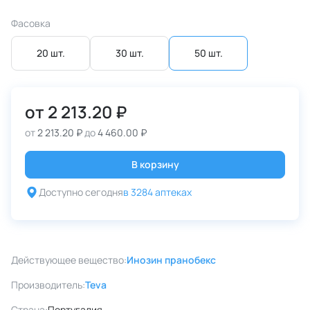
Фасовка
20 шт.
30 шт.
50 шт.
от
2 213.20 ₽
от
2 213.20 ₽
до
4 460.00 ₽
В корзину
Доступно сегодня
в 3284 аптеках
Действующее вещество:
Инозин пранобекс
Производитель:
Teva
Страна:
Португалия