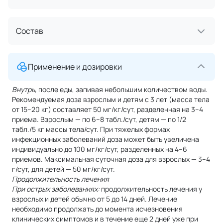
Состав
Применение и дозировки
Внутрь,
после еды, запивая небольшим количеством воды.
Рекомендуемая доза взрослым и детям с 3 лет (масса тела
от 15–20 кг) составляет 50 мг/кг/сут, разделенная на 3–4
приема. Взрослым — по 6–8 табл./сут, детям — по 1/2
табл./5 кг массы тела/сут. При тяжелых формах
инфекционных заболеваний доза может быть увеличена
индивидуально до 100 мг/кг/сут, разделенных на 4–6
приемов. Максимальная суточная доза для взрослых — 3–4
г/сут, для детей — 50 мг/кг/сут.
Продолжительность лечения
При острых заболеваниях:
продолжительность лечения у
взрослых и детей обычно от 5 до 14 дней. Лечение
необходимо продолжать до момента исчезновения
клинических симптомов и в течение еще 2 дней уже при