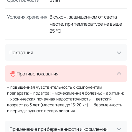
Срок годности
5 лет
Условия хранения
В сухом, защищенном от света
месте, при температуре не выше
25 °C
Показания
Противопоказания
– повышенная чувствительность к компонентам
препарата; – подагра; – мочекаменная болезнь; – аритмии;
– хроническая почечная недостаточность; – детский
возраст до 3 лет (масса тела до 15-20 кг); – беременность
и период грудного вскармливания.
Применение при беременности и кормлении