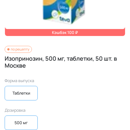
Кэшбэк 100 ₽
по рецепту
Изопринозин, 500 мг, таблетки, 50 шт. в
Москве
Форма выпуска
Таблетки
Дозировка
500 мг