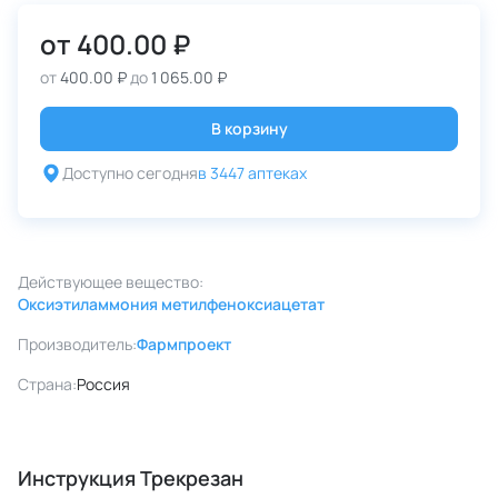
от
400.00 ₽
от
400.00 ₽
до
1 065.00 ₽
В корзину
Доступно сегодня
в 3447 аптеках
Действующее вещество:
Оксиэтиламмония метилфеноксиацетат
Производитель:
Фармпроект
Страна:
Россия
Инструкция Трекрезан