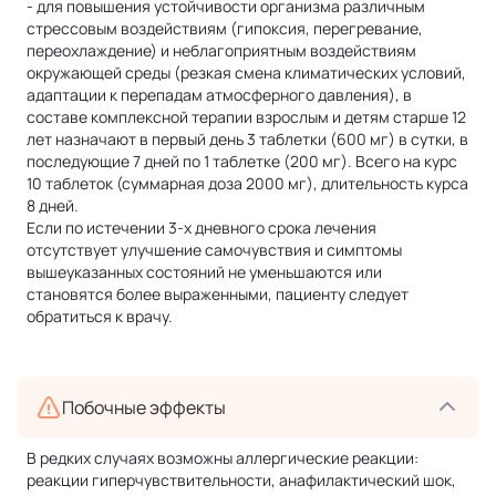
- для повышения устойчивости организма различным
стрессовым воздействиям (гипоксия, перегревание,
переохлаждение) и неблагоприятным воздействиям
окружающей среды (резкая смена климатических условий,
адаптации к перепадам атмосферного давления), в
составе комплексной терапии взрослым и детям старше 12
лет назначают в первый день 3 таблетки (600 мг) в сутки, в
последующие 7 дней по 1 таблетке (200 мг). Всего на курс
10 таблеток (суммарная доза 2000 мг), длительность курса
8 дней.
Если по истечении 3-х дневного срока лечения
отсутствует улучшение самочувствия и симптомы
вышеуказанных состояний не уменьшаются или
становятся более выраженными, пациенту следует
обратиться к врачу.
Побочные эффекты
В редких случаях возможны аллергические реакции:
реакции гиперчувствительности, анафилактический шок,