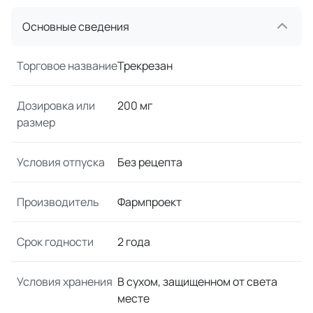
Основные сведения
Торговое название
Трекрезан
Дозировка или
200 мг
размер
Условия отпуска
Без рецепта
Производитель
Фармпроект
Срок годности
2 года
Условия хранения
В сухом, защищенном от света
месте