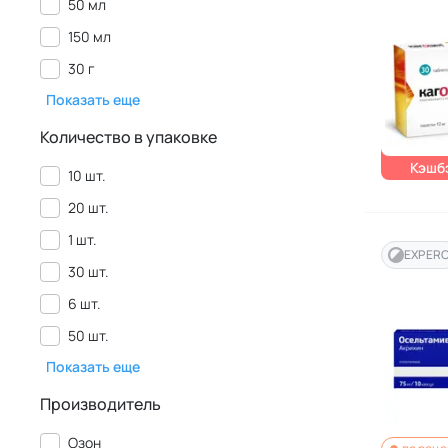
50 мл
150 мл
30 г
Показать еще
Количество в упаковке
Кэшбэ
10 шт.
20 шт.
1 шт.
EXPER
30 шт.
6 шт.
50 шт.
Показать еще
Производитель
Озон