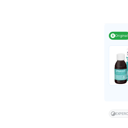
Original
EXPER