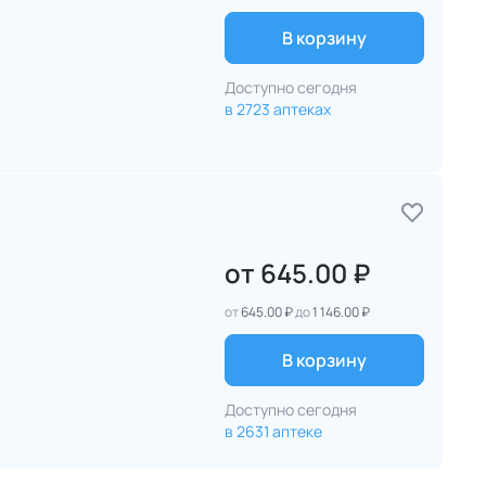
В корзину
Доступно сегодня
в 2723 аптеках
от
645.00 ₽
от
645.00 ₽
до
1 146.00 ₽
В корзину
Доступно сегодня
в 2631 аптеке