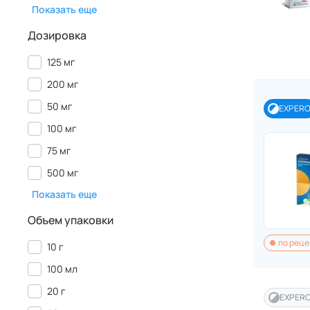
Показать еще
Дозировка
125 мг
200 мг
50 мг
EXPER
100 мг
75 мг
500 мг
Показать еще
Объем упаковки
по реце
10 г
100 мл
20 г
EXPER