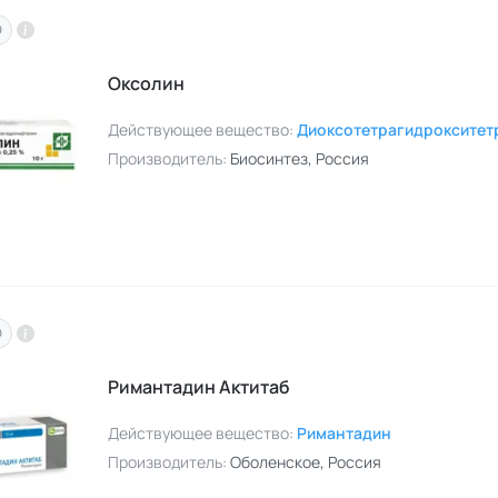
O
Оксолин
Действующее вещество:
Диоксотетрагидрокситет
Производитель:
Биосинтез
, Россия
O
Римантадин Актитаб
Действующее вещество:
Римантадин
Производитель:
Оболенское
, Россия