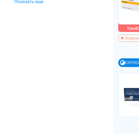
Показать еще
Кэшбэ
по реце
EXPER