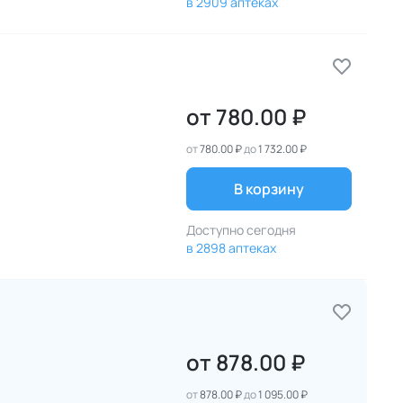
в 2909 аптеках
от
780.00 ₽
от
780.00 ₽
до
1 732.00 ₽
В корзину
Доступно сегодня
в 2898 аптеках
от
878.00 ₽
от
878.00 ₽
до
1 095.00 ₽