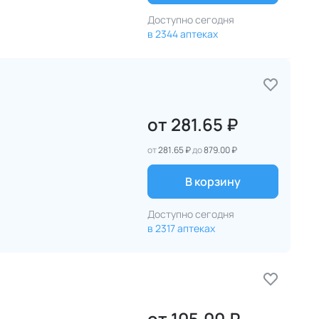
Доступно сегодня
в 2344 аптеках
от
281.65 ₽
от
281.65 ₽
до
879.00 ₽
В корзину
Доступно сегодня
в 2317 аптеках
от
105.00 ₽