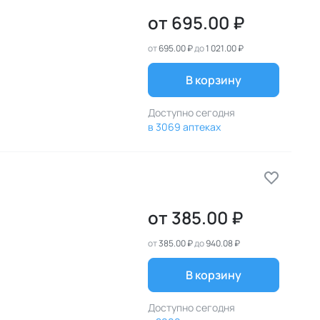
от
695.00 ₽
от
695.00 ₽
до
1 021.00 ₽
В корзину
Доступно сегодня
в 3069 аптеках
от
385.00 ₽
от
385.00 ₽
до
940.08 ₽
В корзину
Доступно сегодня