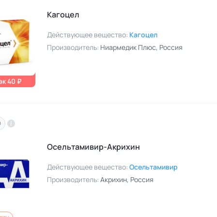
Кагоцел
Действующее вещество:
Кагоцел
Производитель:
Ниармедик Плюс
, Россия
к 40 ₽
O
Осельтамивир-Акрихин
Действующее вещество:
Осельтамивир
Производитель:
Акрихин
, Россия