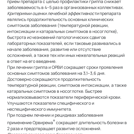
прием препарата с целью профилактики гриппа снижает
заболеваемость в 4–5 раз в организованных коллективах.
Критериями оценки лечебной эффективности
препарата
являлись продолжительность основных клинических
симптомов заболевания (температурной реакции,
интоксикации и катаральных симптомов в носоглотке),
быстрота исчезновений патологических сдвигов
лабораторных показателей, если таковые развивались в
начале заболевания, развитие или отсутствие
осложнений, а также тех или иных нежелательных реакций
в ответ на его введение.
При лечении гриппа и ОРВИ сокращает сроки проявления
основных симптомов заболевания на 3,1–3,6 дня.
Достоверно сокращаются продолжительность
температурной реакции, симптомов интоксикации, а также
катаральных симптомов в носоглотке. Быстрее
нормализовываются показатели периферической крови.
Улучшаются показатели специфического и
неспецифического иммунитета.
При позднем лечении и рецидивах заболевания
®
применение Орвирема
сокращает длительность болезни в
2 раза и предотвращает развитие осложнений.