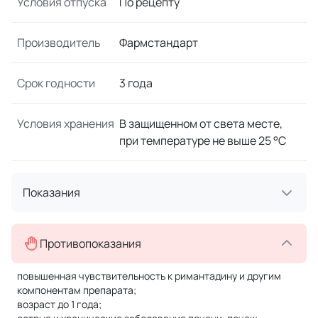
Условия отпуска
По рецепту
Производитель
Фармстандарт
Срок годности
3 года
Условия хранения
В защищенном от света месте,
при температуре не выше 25 °C
Показания
Противопоказания
повышенная чувствительность к римантадину и другим
компонентам препарата;
возраст до 1 года;