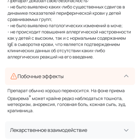
Препарат доказал свою безопасность:
- не было выявлено каких-либо существенных сдвигов в
динамике показателей периферической крови у детей
сравниваемых групп;
- не было выявлено патологических изменений в моче;
- не происходит повышения аллергической настроенности
как у детей с высоким, так и с нормальным содержанием
IgЕ в сыворотке крови, что является подтверждением
клинических данных об отсутствии каких-либо
аллергических реакций на его введение.
Побочные эффекты
Препарат обычно хорошо переносится. На фоне приема
®
Орвирема
может крайне редко наблюдаться тошнота,
метеоризм, анорексия, головная боль, кожная сыпь, зуд,
крапивница.
Лекарственное взаимодействие