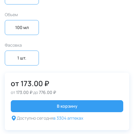
Объем
100 мл
Фасовка
1 шт.
от
173.00 ₽
от
173.00 ₽
до
776.00 ₽
В корзину
Доступно сегодня
в 3304 аптеках