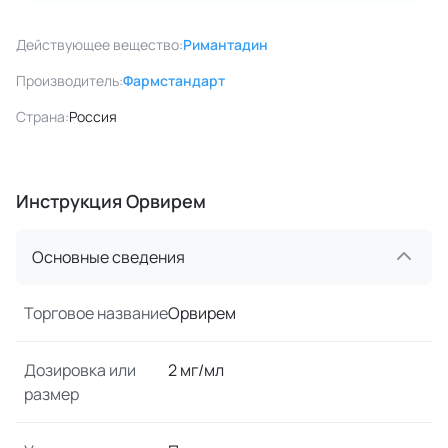
Действующее вещество:
Римантадин
Производитель:
Фармстандарт
Страна:
Россия
Инструкция Орвирем
Основные сведения
Торговое название
Орвирем
Дозировка или
2 мг/мл
размер