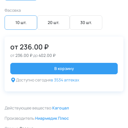
Фасовка
10 шт.
20 шт.
30 шт.
от
236.00 ₽
от
236.00 ₽
до
402.00 ₽
В корзину
Доступно сегодня
в 3534 аптеках
Действующее вещество:
Кагоцел
Производитель:
Ниармедик Плюс