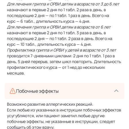
Для лечения гриппа и ОРВИ детям в возрасте от 3 до 6 лет
назначают в первые 2 дня по 1 табл. 2 раза в день, в
последующие 2 дня — по 1 табл. 1 раз в день. Всего на
курс — 6 табл., длительность курса — 4 дня.
Для лечения гриппа и ОРВИ детям в возрасте от 6 лет
назначают в первые 2 дня по 1 табл. 3 раза в день, в
последующие 2 дня — по 1 табл. 2 раза в день. Всего на
курс — 10 табл., длительность курса — 4 дня.
Профилактика гриппа и ОРВИ у детей в возрасте от 3 лет
проводится 7-дневными циклами: 2 дня по 1 табл. 1 раз в
день, 5 дней перерыв, затем цикл повторить. Длительность
профилактического курса — от 1 нед до нескольких
месяцев.
Побочные эффекты
Возможно развитие аллергических реакций.
Если любые из указанных в инструкции побочных эффектов
усугубляются, или пациент заметил любые другие
побочные эффекты, не указанные в инструкции, следует
сообщить об этом врачу.