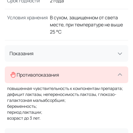
Срок годности
2 года
Условия хранения
В сухом, защищенном от света
месте, при температуре не выше
25 °C
Показания
Противопоказания
повышенная чувствительность к компонентам препарата;
дефицит лактазы, непереносимость лактозы, глюкозо-
галактозная мальабсорбция;
беременность;
период лактации;
возраст до 3 лет.