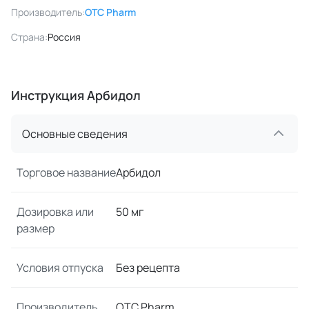
Производитель:
OTC Pharm
Страна:
Россия
Инструкция Арбидол
Основные сведения
Торговое название
Арбидол
Дозировка или
50 мг
размер
Условия отпуска
Без рецепта
Производитель
OTC Pharm