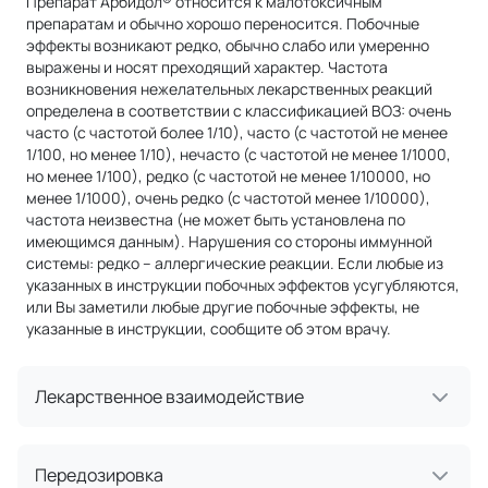
Препарат Арбидол® относится к малотоксичным
препаратам и обычно хорошо переносится. Побочные
эффекты возникают редко, обычно слабо или умеренно
выражены и носят преходящий характер. Частота
возникновения нежелательных лекарственных реакций
определена в соответствии с классификацией ВОЗ: очень
часто (с частотой более 1/10), часто (с частотой не менее
1/100, но менее 1/10), нечасто (с частотой не менее 1/1000,
но менее 1/100), редко (с частотой не менее 1/10000, но
менее 1/1000), очень редко (с частотой менее 1/10000),
частота неизвестна (не может быть установлена по
имеющимся данным). Нарушения со стороны иммунной
системы: редко – аллергические реакции. Если любые из
указанных в инструкции побочных эффектов усугубляются,
или Вы заметили любые другие побочные эффекты, не
указанные в инструкции, сообщите об этом врачу.
Лекарственное взаимодействие
Передозировка