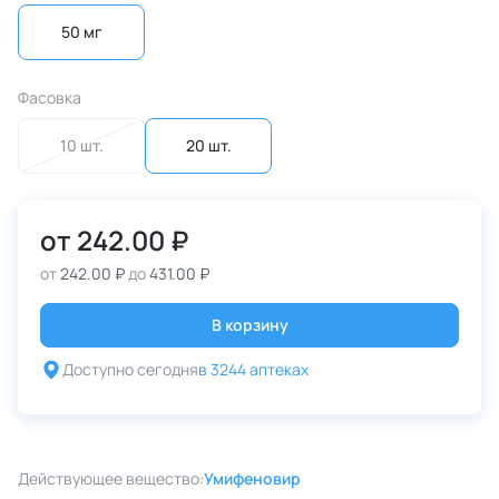
50 мг
Фасовка
10 шт.
20 шт.
от
242.00 ₽
от
242.00 ₽
до
431.00 ₽
В корзину
Доступно сегодня
в 3244 аптеках
Действующее вещество:
Умифеновир