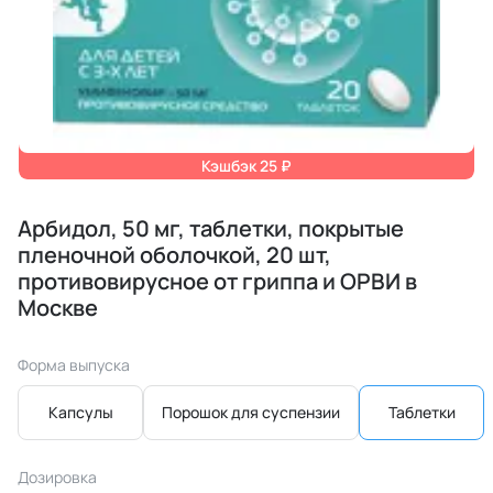
Кэшбэк 25 ₽
Арбидол, 50 мг, таблетки, покрытые
пленочной оболочкой, 20 шт,
противовирусное от гриппа и ОРВИ в
Москве
Форма выпуска
Капсулы
Порошок для суспензии
Таблетки
Дозировка