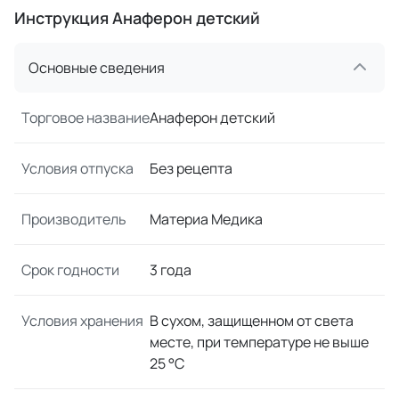
Инструкция Анаферон детский
Основные сведения
Торговое название
Анаферон детский
Условия отпуска
Без рецепта
Производитель
Материа Медика
Срок годности
3 года
Условия хранения
В сухом, защищенном от света
месте, при температуре не выше
25 °C