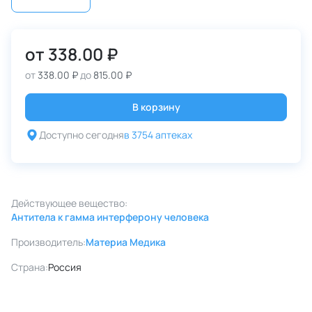
от
338.00 ₽
от
338.00 ₽
до
815.00 ₽
В корзину
Доступно сегодня
в 3754 аптеках
Действующее вещество:
Антитела к гамма интерферону человека
Производитель:
Материа Медика
Страна:
Россия