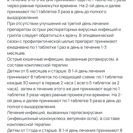
через равные промежутки времени. На 2-ой день и далее
принимают по 1 таблетке 3 раза в день до полного
выздоровления.
При отсутствии улучшения на третий день лечения
препаратом острых респираторных вирусных инфекций и
гриппа следует обратиться к врачу. В эпидемический
сезон с профилактической целью препарат принимают
ежедневно по 1 таблетке 1 раз в день в течение 1-3
месяцев.
Острые кишечные инфекции, вызванные ротавирусом, в
составе комплексной терапии.
Детям от 6 месяцев и старше. В 1-й день лечения
принимают 8 таблеток по следующей схеме: по 1 таблетке
каждые 3О минут в первые 2 часа ( всего 5 таблеток за 2
часа), затем в течение этого же дня принимают еще по 1
таблетке 3 раза через равные промежутки времени. На 2-
ой день и далее принимают по 1 таблетке 3 раза в день до
полного выздоровления.
Лечение инфекций, вызванных герпесвирусами
(инфекционный мононуклеоз, ветряная оспа), в составе
комплексной терапии.
Детям от 1 года и старше. В 1-й день лечения принимают 8