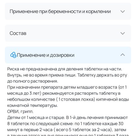
Применение при беременности и кормлении
Состав
Применение и дозировки
Риска не предназначена для деления таблетки на части.
Внутрь, не во время приема пищи. Таблетку держать во рту
до полного растворения.
При назначении препарата детям младшего возраста (от 1
месяца до 3 лет) рекомендуется растворять таблетку в
небольшом количестве ( 1 столовая ложка) кипяченой воды
комнатной температуры.
ОРВИ, грипп.
Детям от 1 месяца и старше. В 1-й день лечения принимают
8 таблеток по следующей схеме: по 1 таблетке каждые 30
минут в первые 2 часа ( всего 5 таблеток за 2 часа), затем
в течение этого же дня принимают еще по 1 таблетке 3 раза