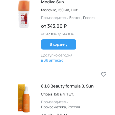
Mediva Sun
Молочко,
150 мл,
1 шт.
Производитель:
Биокон
, Россия
от
343.00 ₽
от
343.00 ₽
до
644.00 ₽
В корзину
Доступно сегодня
в 36 аптеках
8.1.8 Beauty formula B. Sun
Спрей,
150 мл,
1 шт.
Производитель:
Прокосметика
, Россия