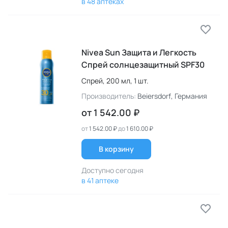
в 48 аптеках
Nivea Sun Защита и Легкость
Спрей солнцезащитный SPF30
Спрей,
200 мл,
1 шт.
Производитель:
Beiersdorf
, Германия
от
1 542.00 ₽
от
1 542.00 ₽
до
1 610.00 ₽
В корзину
Доступно сегодня
в 41 аптеке