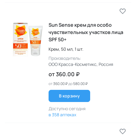
Sun Sensе крем для особо
чувствительных участков лица
SPF 50+
Крем,
50 мл,
1 шт.
Производитель:
ООО Красса-Косметикс
, Россия
от
360.00 ₽
от
360.00 ₽
до
580.00 ₽
В корзину
Доступно сегодня
в 358 аптеках