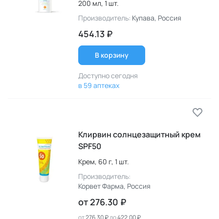
200 мл,
1 шт.
Производитель:
Купава
, Россия
454.13 ₽
В корзину
Доступно сегодня
в 59 аптеках
Клирвин солнцезащитный крем
SPF50
Крем,
60 г,
1 шт.
Производитель:
Корвет Фарма
, Россия
от
276.30 ₽
от
276.30 ₽
до
422.00 ₽