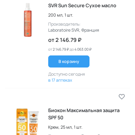
SVR Sun Secure Сухое масло
200 мл,
1 шт.
Производитель:
Laboratoire SVR
, Франция
от
2 146.79 ₽
от
2 146.79 ₽
до
4 063.00 ₽
В корзину
Доступно сегодня
в 17 аптеках
Биокон Максимальная защита
SPF 50
Крем,
25 мл,
1 шт.