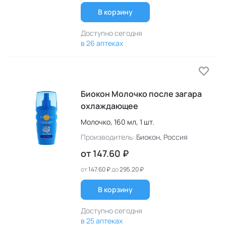
В корзину
Доступно сегодня
в 26 аптеках
Биокон Молочко после загара
охлаждающее
Молочко,
160 мл,
1 шт.
Производитель:
Биокон
, Россия
от
147.60 ₽
от
147.60 ₽
до
295.20 ₽
В корзину
Доступно сегодня
в 25 аптеках