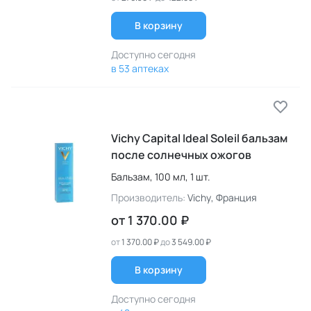
В корзину
Доступно сегодня
в 53 аптеках
Vichy Capital Ideal Soleil бальзам
после солнечных ожогов
Бальзам,
100 мл,
1 шт.
Производитель:
Vichy
, Франция
от
1 370.00 ₽
от
1 370.00 ₽
до
3 549.00 ₽
В корзину
Доступно сегодня