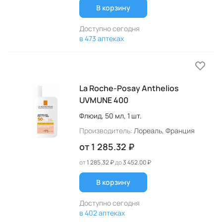
В корзину
Доступно сегодня
в 473 аптеках
La Roche-Posay Anthelios
UVMUNE 400
Флюид,
50 мл,
1 шт.
Производитель:
Лореаль
, Франция
от
1 285.32 ₽
от
1 285.32 ₽
до
3 452.00 ₽
В корзину
Доступно сегодня
в 402 аптеках