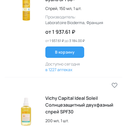
Спрей,
150 мл,
1 шт.
Производитель:
Laboratoire Bioderma
, Франция
от
1 937.61 ₽
от
1 937.61 ₽
до
3 184.00 ₽
В корзину
Доступно сегодня
в 1227 аптеках
Vichy Capital Ideal Soleil
Cолнцезащитный двухфазный
спрей SPF30
200 мл,
1 шт.