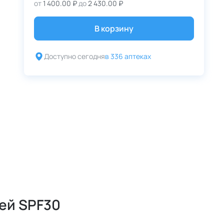
от
1 400.00 ₽
до
2 430.00 ₽
В корзину
Доступно сегодня
в 336 аптеках
ей SPF30