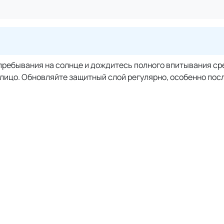
а пребывания на солнце и дождитесь полного впитывания с
 лицо. Обновляйте защитный слой регулярно, особенно посл