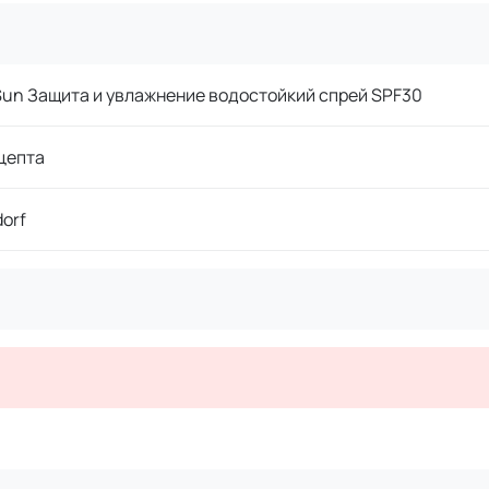
Sun Защита и увлажнение водостойкий спрей SPF30
цепта
dorf