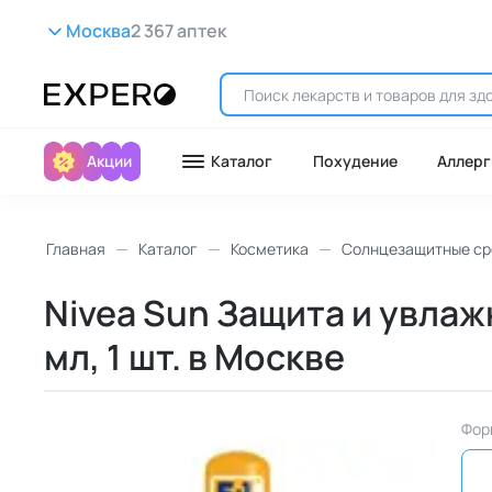
Москва
2 367 аптек
Акции
Каталог
Похудение
Аллерг
Главная
Каталог
Косметика
Солнцезащитные ср
Nivea Sun Защита и увлаж
мл, 1 шт. в Москве
Фор