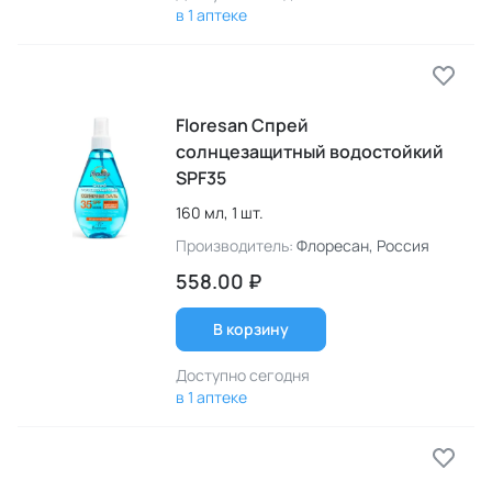
в 1 аптеке
Floresan Спрей
солнцезащитный водостойкий
SPF35
160 мл,
1 шт.
Производитель:
Флоресан
, Россия
558.00 ₽
В корзину
Доступно сегодня
в 1 аптеке