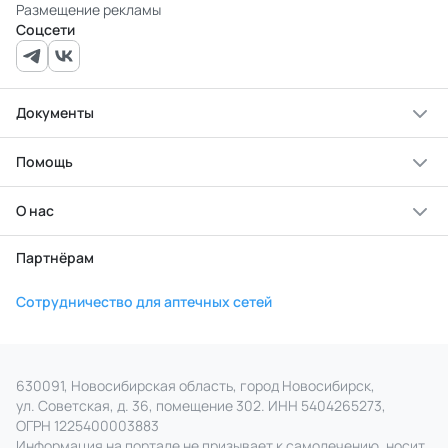
Размещение рекламы
Соцсети
Документы
Помощь
О нас
Партнёрам
Сотрудничество для аптечных сетей
630091, Новосибирская область, город Новосибирск,
ул. Советская, д. 36, помещение 302. ИНН 5404265273,
ОГРН 1225400003883
Информация на портале не призывает к самолечению, носит