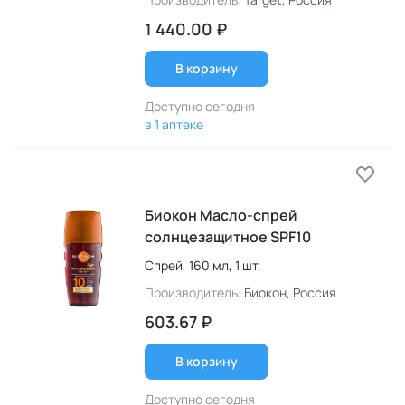
1 440.00 ₽
В корзину
Доступно сегодня
в 1 аптеке
Биокон Масло-спрей
солнцезащитное SPF10
Спрей,
160 мл,
1 шт.
Производитель:
Биокон
, Россия
603.67 ₽
В корзину
Доступно сегодня