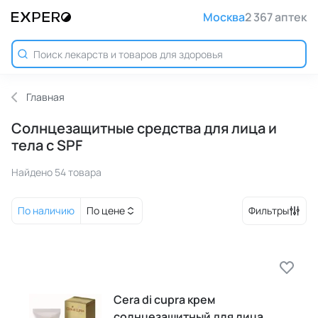
Москва
2 367 аптек
Главная
Солнцезащитные средства для лица и
тела с SPF
Найдено 54 товара
По наличию
По цене
Фильтры
Cera di cupra крем
солнцезащитный для лица