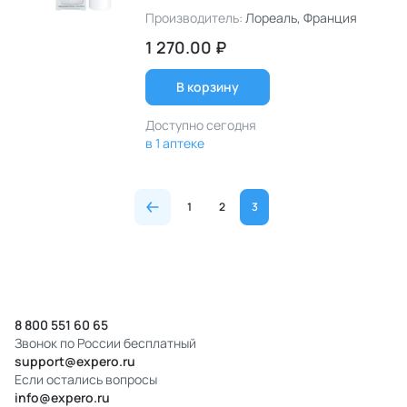
Производитель:
Лореаль
, Франция
1 270.00 ₽
В корзину
Доступно сегодня
в 1 аптеке
1
2
3
8 800 551 60 65
Звонок по России бесплатный
support@expero.ru
Если остались вопросы
info@expero.ru