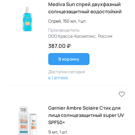
Mediva Sun спрей двухфазный
солнцезащитный водостойкий
Спрей,
150 мл,
1 шт.
Производитель:
ООО Красса-Косметикс
, Россия
387.00 ₽
В корзину
Доступно сегодня
в 1 аптеке
Garnier Ambre Solaire Стик для
лица солнцезащитный super UV
SPF50+
9 мл,
1 шт.