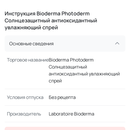
Инструкция Bioderma Photoderm
Cолнцезащитный антиоксидантный
увлажняющий спрей
Основные сведения
Торговое название
Bioderma Photoderm
Cолнцезащитный
антиоксидантный увлажняющий
спрей
Условия отпуска
Без рецепта
Производитель
Laboratoire Bioderma