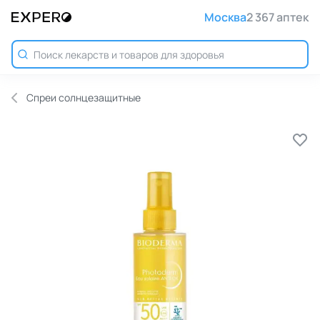
Москва
2 367 аптек
Спреи солнцезащитные