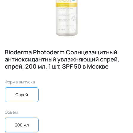
Bioderma Photoderm Cолнцезащитный
антиоксидантный увлажняющий спрей,
спрей, 200 мл, 1 шт, SPF 50 в Москве
Форма выпуска
Спрей
Объем
200 мл