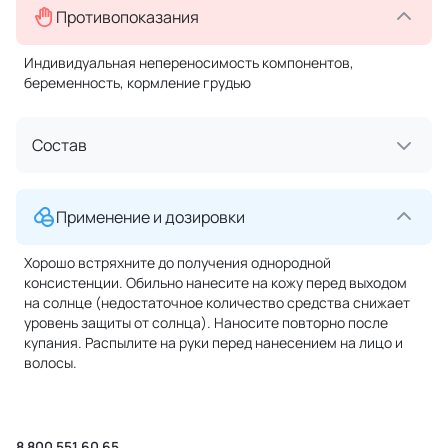
Противопоказания
Индивидуальная непереносимость компонентов,
беременность, кормление грудью
Состав
Применение и дозировки
Хорошо встряхните до получения однородной
консистенции. Обильно нанесите на кожу перед выходом
на солнце (недостаточное количество средства снижает
уровень защиты от солнца). Наносите повторно после
купания. Распылите на руки перед нанесением на лицо и
волосы.
8 800 551 60 65