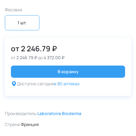
Фасовка
1 шт.
от
2 246.79 ₽
от
2 246.79 ₽
до
4 372.00 ₽
В корзину
Доступно сегодня
в 80 аптеках
Производитель:
Laboratoire Bioderma
Страна:
Франция