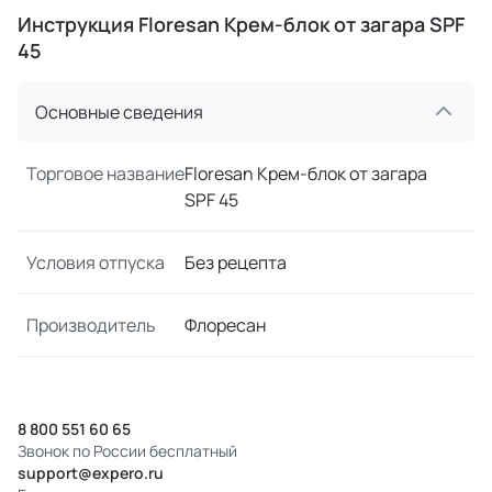
Инструкция Floresan Крем-блок от загара SPF
45
Основные сведения
Торговое название
Floresan Крем-блок от загара
SPF 45
Условия отпуска
Без рецепта
Производитель
Флоресан
8 800 551 60 65
Звонок по России бесплатный
support@expero.ru