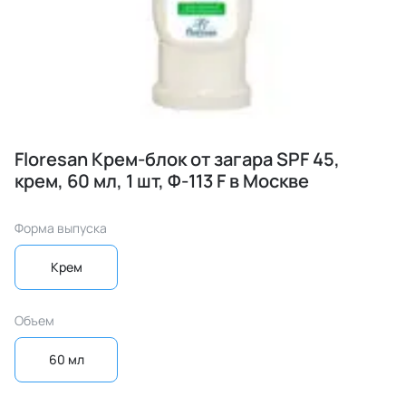
Floresan Крем-блок от загара SPF 45,
крем, 60 мл, 1 шт, Ф-113 F в Москве
Форма выпуска
Крем
Объем
60 мл