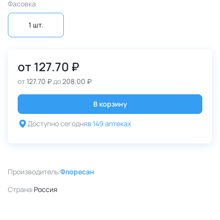
Фасовка
1 шт.
от
127.70 ₽
от
127.70 ₽
до
208.00 ₽
В корзину
Доступно сегодня
в 149 аптеках
Производитель:
Флоресан
Страна:
Россия