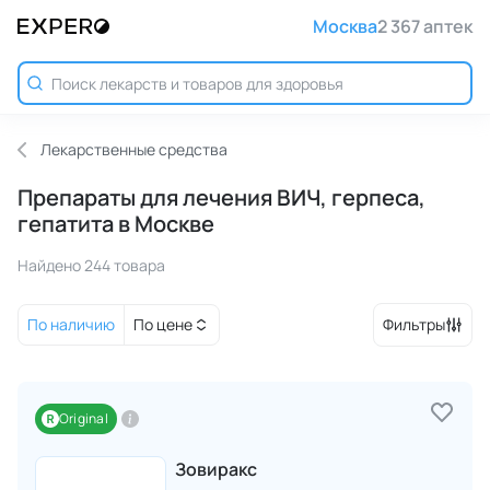
Москва
2 367 аптек
Лекарственные средства
Препараты для лечения ВИЧ, герпеса,
гепатита в Москве
Найдено 244 товара
По наличию
По цене
Фильтры
Original
Зовиракс