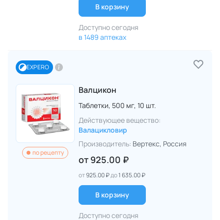
В корзину
Доступно сегодня
в 1489 аптеках
EXPERO
Валцикон
Таблетки,
500 мг,
10 шт.
Действующее вещество:
Валацикловир
Производитель:
Вертекс
, Россия
по рецепту
от
925.00 ₽
от
925.00 ₽
до
1 635.00 ₽
В корзину
Доступно сегодня