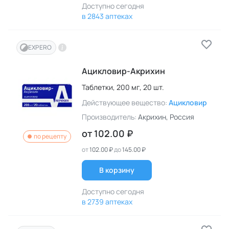
Доступно сегодня
в 2843 аптеках
EXPERO
Ацикловир-Акрихин
Таблетки,
200 мг,
20 шт.
Действующее вещество:
Ацикловир
Производитель:
Акрихин
, Россия
от
102.00 ₽
по рецепту
от
102.00 ₽
до
145.00 ₽
В корзину
Доступно сегодня
в 2739 аптеках