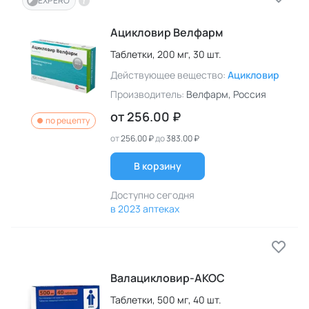
EXPERO
Ацикловир Велфарм
Таблетки,
200 мг,
30 шт.
Действующее вещество:
Ацикловир
Производитель:
Велфарм
, Россия
от
256.00 ₽
по рецепту
от
256.00 ₽
до
383.00 ₽
В корзину
Доступно сегодня
в 2023 аптеках
Валацикловир-АКОС
Таблетки,
500 мг,
40 шт.