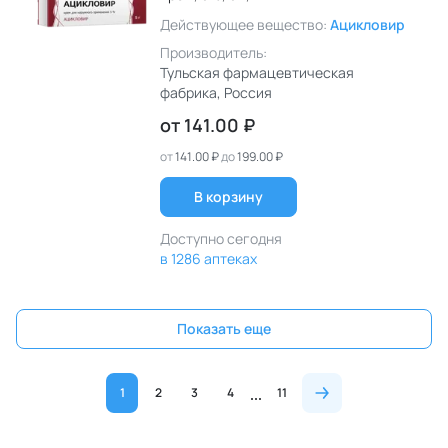
Действующее вещество:
Ацикловир
Производитель:
Тульская фармацевтическая
фабрика
, Россия
от
141.00 ₽
от
141.00 ₽
до
199.00 ₽
В корзину
Доступно сегодня
в 1286 аптеках
Показать еще
1
2
3
4
11