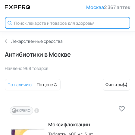
Москва
2 367 аптек
Лекарственные средства
Антибиотики в Москве
Найдено 968 товаров
По наличию
По цене
Фильтры
EXPERO
Моксифлоксацин
Таблетки,
400 мг,
5 шт.