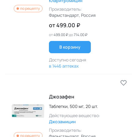
Кларитромицин
по рецепту
Производитель:
Фармстандарт
, Россия
от
499.00 ₽
от
499.00 ₽
до
714.00 ₽
В корзину
Доступно сегодня
в 1446 аптеках
Джозафен
Таблетки,
500 мг,
20 шт.
Действующее вещество:
Джозамицин
Производитель:
по рецепту
Фармстандарт
, Россия