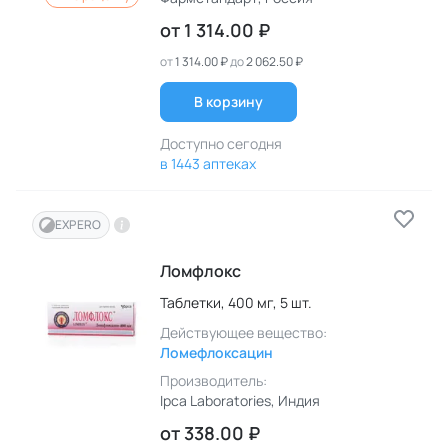
от
1 314.00 ₽
от
1 314.00 ₽
до
2 062.50 ₽
В корзину
Доступно сегодня
в 1443 аптеках
EXPERO
Ломфлокс
Таблетки,
400 мг,
5 шт.
Действующее вещество:
Ломефлоксацин
Производитель:
Ipca Laboratories
, Индия
от
338.00 ₽