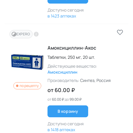
Доступно сегодня
в 1423 аптеках
EXPERO
Амоксициллин-Акос
Таблетки,
250 мг,
20 шт.
Действующее вещество:
Амоксициллин
Производитель:
Синтез
, Россия
по рецепту
от
60.00 ₽
от
60.00 ₽
до
99.00 ₽
В корзину
Доступно сегодня
в 1418 аптеках