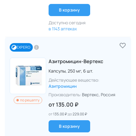
В корзину
Доступно сегодня
в 1143 аптеках
EXPERO
Азитромицин-Вертекс
Капсулы,
250 мг,
6 шт.
Действующее вещество:
Азитромицин
Производитель:
Вертекс
, Россия
по рецепту
от
135.00 ₽
от
135.00 ₽
до
229.00 ₽
В корзину