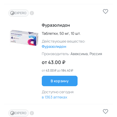
EXPERO
Фуразолидон
Таблетки,
50 мг,
10 шт.
Действующее вещество:
Фуразолидон
Производитель:
Авексима
, Россия
от
43.00 ₽
от
43.00 ₽
до
184.40 ₽
В корзину
Доступно сегодня
в 1363 аптеках
EXPERO