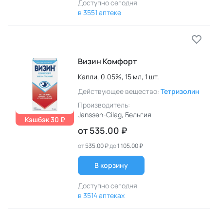
Доступно сегодня
в 3551 аптеке
Визин Комфорт
Капли,
0.05%,
15 мл,
1 шт.
Действующее вещество:
Тетризолин
Производитель:
Janssen-Cilag
, Бельгия
Кэшбэк 30 ₽
от
535.00 ₽
от
535.00 ₽
до
1 105.00 ₽
В корзину
Доступно сегодня
в 3514 аптеках