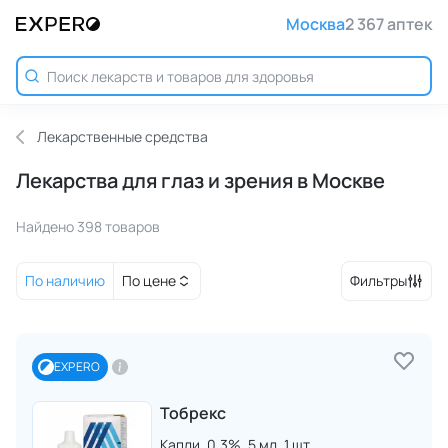
Москва
2 367 аптек
Лекарственные средства
Лекарства для глаз и зрения в Москве
Найдено 398 товаров
По наличию
По цене
Фильтры
EXPERO
Тобрекс
Капли,
0.3%,
5 мл,
1 шт.