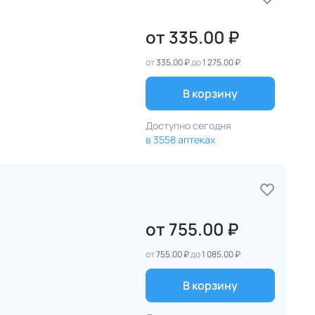
от
335.00 ₽
от
335.00 ₽
до
1 275.00 ₽
В корзину
Доступно сегодня
в 3558 аптеках
от
755.00 ₽
от
755.00 ₽
до
1 085.00 ₽
В корзину