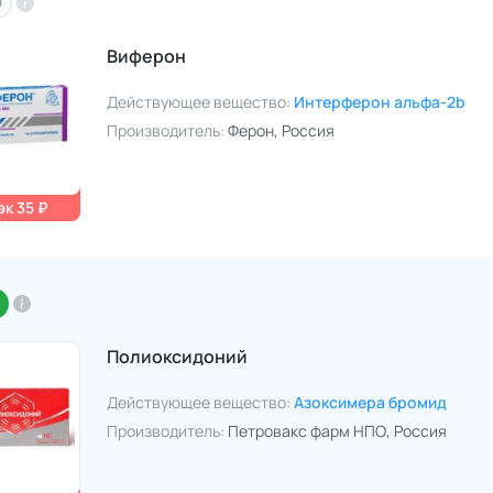
O
Виферон
Действующее вещество:
Интерферон альфа-2b
Производитель:
Ферон
, Россия
к 35 ₽
Полиоксидоний
Действующее вещество:
Азоксимера бромид
Производитель:
Петровакс фарм НПО
, Россия