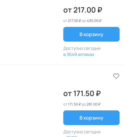
от
217.00 ₽
от
217.00 ₽
до
430.00 ₽
В корзину
Доступно сегодня
в 3649 аптеках
от
171.50 ₽
от
171.50 ₽
до
281.00 ₽
В корзину
Доступно сегодня