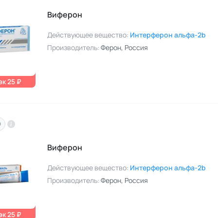
Виферон
Действующее вещество:
Интерферон альфа-2b
Производитель:
Ферон
, Россия
к 25 ₽
O
Виферон
Действующее вещество:
Интерферон альфа-2b
Производитель:
Ферон
, Россия
к 25 ₽