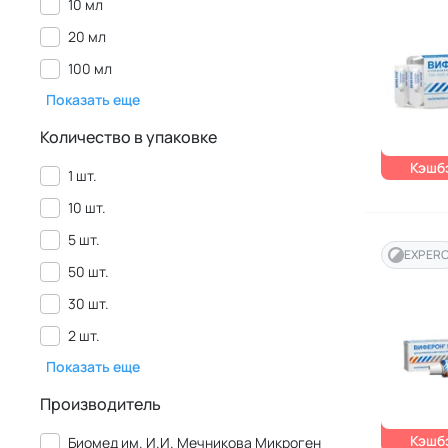
10 мл
20 мл
100 мл
Показать еще
Количество в упаковке
Кэшбэ
1 шт.
10 шт.
5 шт.
EXPER
50 шт.
30 шт.
2 шт.
Показать еще
Производитель
Кэшбэ
Биомед им. И.И. Мечникова Микроген