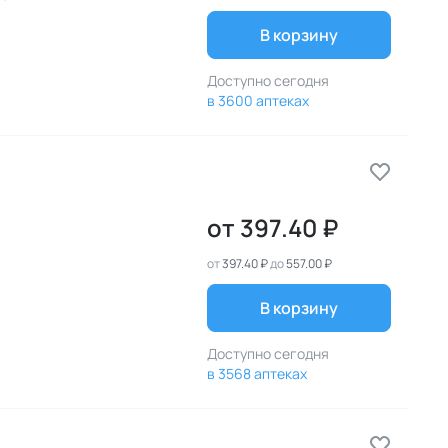
В корзину
Доступно сегодня
в 3600 аптеках
от
397.40 ₽
от
397.40 ₽
до
557.00 ₽
В корзину
Доступно сегодня
в 3568 аптеках