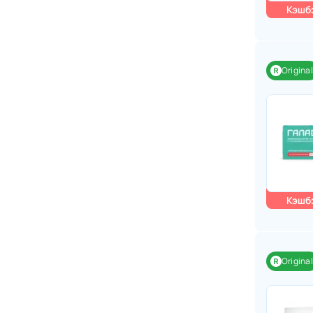
Кэшбэ
Original
Кэшбэ
Original