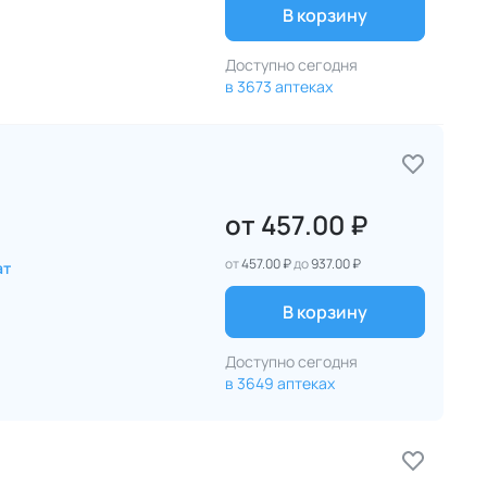
В корзину
Доступно сегодня
в 3673 аптеках
от
457.00 ₽
от
457.00 ₽
до
937.00 ₽
ат
В корзину
Доступно сегодня
в 3649 аптеках