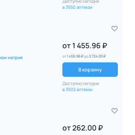
Доступно сегодня
в 3550 аптеках
от
1 455.96 ₽
от
1 455.96 ₽
до
2 724.00 ₽
ион натрия
В корзину
Доступно сегодня
в 3502 аптеках
от
262.00 ₽