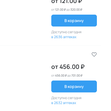
от
121.00 ₽
от
121.00 ₽
до
320.00 ₽
В корзину
Доступно сегодня
в 2636 аптеках
от
456.00 ₽
от
456.00 ₽
до
701.00 ₽
В корзину
Доступно сегодня
в 2632 аптеках