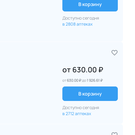
В корзину
Доступно сегодня
в 2808 аптеках
от
630.00 ₽
от
630.00 ₽
до
1 926.61 ₽
я
В корзину
Доступно сегодня
в 2712 аптеках