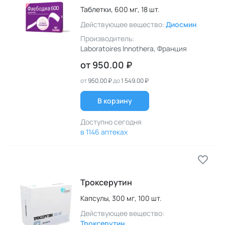
Таблетки,
600 мг,
18 шт.
Действующее вещество:
Диосмин
Производитель:
Laboratoires Innothera
, Франция
от
950.00 ₽
от
950.00 ₽
до
1 549.00 ₽
В корзину
Доступно сегодня
в 1146 аптеках
Троксерутин
Капсулы,
300 мг,
100 шт.
Действующее вещество:
Троксерутин