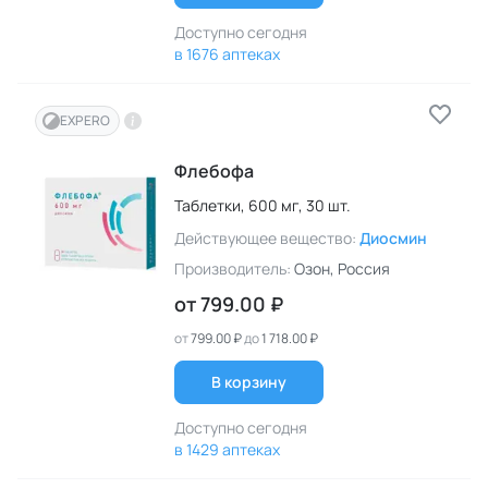
Доступно сегодня
в 1676 аптеках
EXPERO
Флебофа
Таблетки,
600 мг,
30 шт.
Действующее вещество:
Диосмин
Производитель:
Озон
, Россия
от
799.00 ₽
от
799.00 ₽
до
1 718.00 ₽
В корзину
Доступно сегодня
в 1429 аптеках