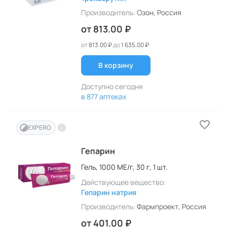
Производитель:
Озон
, Россия
от
813.00 ₽
от
813.00 ₽
до
1 635.00 ₽
В корзину
Доступно сегодня
в 877 аптеках
EXPERO
Гепарин
Гель,
1000 МЕ/г,
30 г,
1 шт.
Действующее вещество:
Гепарин натрия
Производитель:
Фармпроект
, Россия
от
401.00 ₽