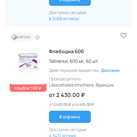
Доступно сегодня
в 3458 аптеках
EXPERO
Флебодиа 600
Таблетки,
600 мг,
60 шт.
Действующее вещество:
Диосмин
Производитель:
Laboratoires Innothera
, Франция
Кэшбэк 100 ₽
от
2 430.00 ₽
от
2 430.00 ₽
до
4 455.00 ₽
В корзину
Доступно сегодня
в 3431 аптеке