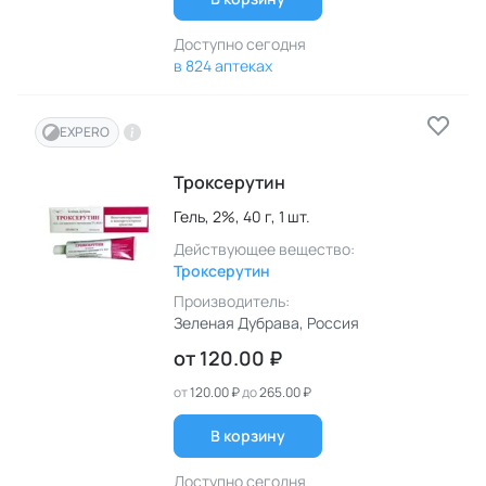
Доступно сегодня
в 824 аптеках
EXPERO
Троксерутин
Гель,
2%,
40 г,
1 шт.
Действующее вещество:
Троксерутин
Производитель:
Зеленая Дубрава
, Россия
от
120.00 ₽
от
120.00 ₽
до
265.00 ₽
В корзину
Доступно сегодня