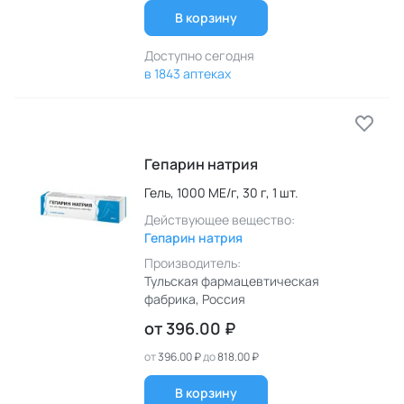
В корзину
Доступно сегодня
в 1843 аптеках
Гепарин натрия
Гель,
1000 МЕ/г,
30 г,
1 шт.
Действующее вещество:
Гепарин натрия
Производитель:
Тульская фармацевтическая
фабрика
, Россия
от
396.00 ₽
от
396.00 ₽
до
818.00 ₽
В корзину