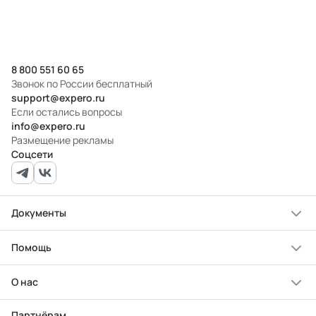
8 800 551 60 65
Звонок по России бесплатный
support@expero.ru
Если остались вопросы
info@expero.ru
Размещение рекламы
Соцсети
Документы
Помощь
О нас
Партнёрам