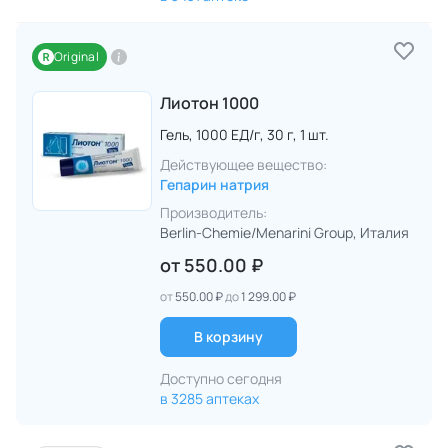
Original
Лиотон 1000
Гель,
1000 ЕД/г,
30 г,
1 шт.
Действующее вещество:
Гепарин натрия
Производитель:
Berlin-Chemie/Menarini Group
, Италия
от
550.00 ₽
от
550.00 ₽
до
1 299.00 ₽
В корзину
Доступно сегодня
в 3285 аптеках