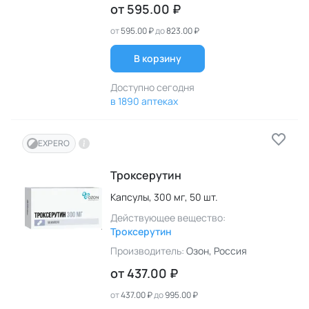
от
595.00 ₽
от
595.00 ₽
до
823.00 ₽
В корзину
Доступно сегодня
в 1890 аптеках
EXPERO
Троксерутин
Капсулы,
300 мг,
50 шт.
Действующее вещество:
Троксерутин
Производитель:
Озон
, Россия
от
437.00 ₽
от
437.00 ₽
до
995.00 ₽