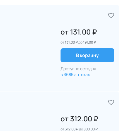
от
131.00 ₽
от
131.00 ₽
до
191.00 ₽
В корзину
Доступно сегодня
в 3685 аптеках
от
312.00 ₽
от
312.00 ₽
до
800.00 ₽