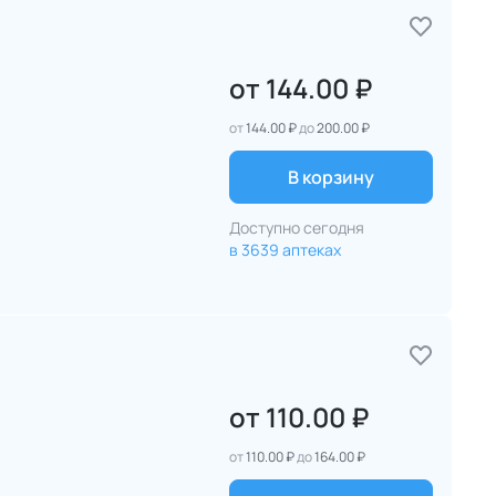
от
144.00 ₽
от
144.00 ₽
до
200.00 ₽
В корзину
Доступно сегодня
в 3639 аптеках
от
110.00 ₽
от
110.00 ₽
до
164.00 ₽