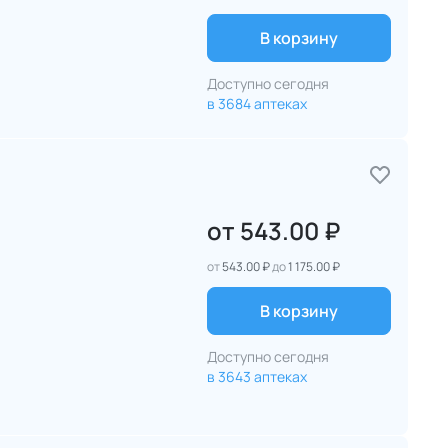
В корзину
Доступно сегодня
в 3684 аптеках
от
543.00 ₽
от
543.00 ₽
до
1 175.00 ₽
В корзину
Доступно сегодня
в 3643 аптеках