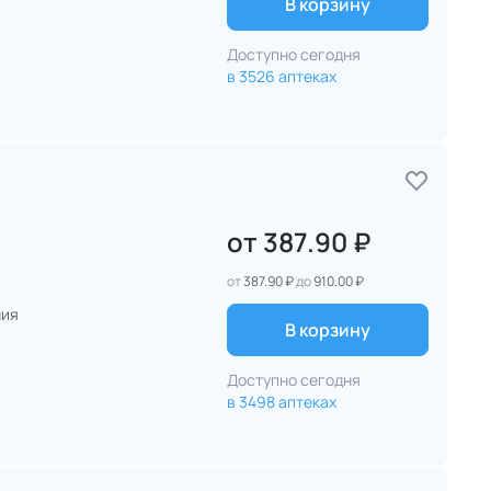
В корзину
Доступно сегодня
в 3526 аптеках
от
387.90 ₽
от
387.90 ₽
до
910.00 ₽
ния
В корзину
Доступно сегодня
в 3498 аптеках