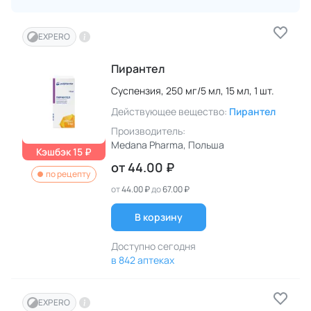
EXPERO
Пирантел
Суспензия,
250 мг/5 мл,
15 мл,
1 шт.
Действующее вещество:
Пирантел
Производитель:
Medana Pharma
, Польша
Кэшбэк 15 ₽
от
44.00 ₽
по рецепту
от
44.00 ₽
до
67.00 ₽
В корзину
Доступно сегодня
в 842 аптеках
EXPERO