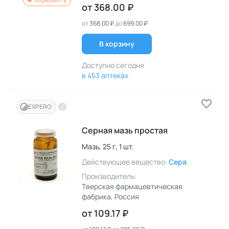
от
368.00 ₽
от
368.00 ₽
до
699.00 ₽
В корзину
Доступно сегодня
в 453 аптеках
EXPERO
Серная мазь простая
Мазь,
25 г,
1 шт.
Действующее вещество:
Сера
Производитель:
Тверская фармацевтическая
фабрика
, Россия
от
109.17 ₽