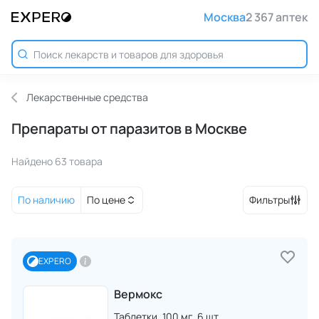
Москва
2 367 аптек
Лекарственные средства
Препараты от паразитов в Москве
Найдено 63 товара
По наличию
По цене
Фильтры
EXPERO
Вермокс
Таблетки,
100 мг,
6 шт.