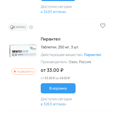
Доступно сегодня
в 3493 аптеках
EXPERO
Пирантел
Таблетки,
250 мг,
3 шт.
Действующее вещество:
Пирантел
Производитель:
Озон
, Россия
от
33.00 ₽
по рецепту
от
33.00 ₽
до
49.00 ₽
В корзину
Доступно сегодня
в 3263 аптеках