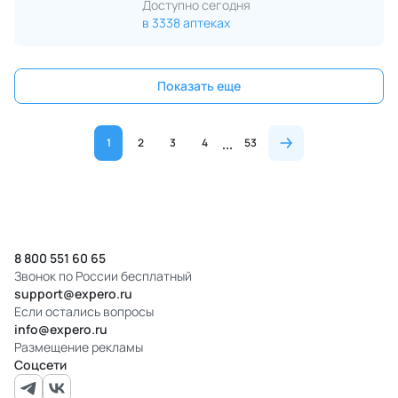
Доступно сегодня
в 3338 аптеках
Показать еще
1
2
3
4
53
8 800 551 60 65
Звонок по России бесплатный
support@expero.ru
Если остались вопросы
info@expero.ru
Размещение рекламы
Соцсети