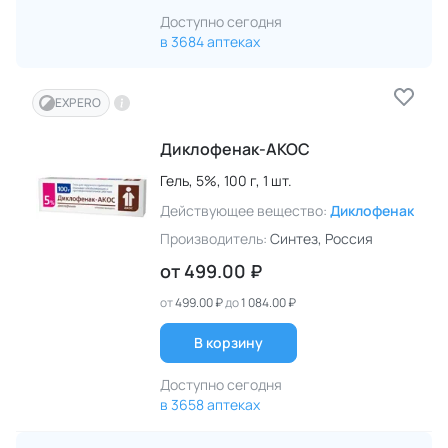
Доступно сегодня
в 3684 аптеках
EXPERO
Диклофенак-АКОС
Гель,
5%,
100 г,
1 шт.
Действующее вещество:
Диклофенак
Производитель:
Синтез
, Россия
от
499.00 ₽
от
499.00 ₽
до
1 084.00 ₽
В корзину
Доступно сегодня
в 3658 аптеках