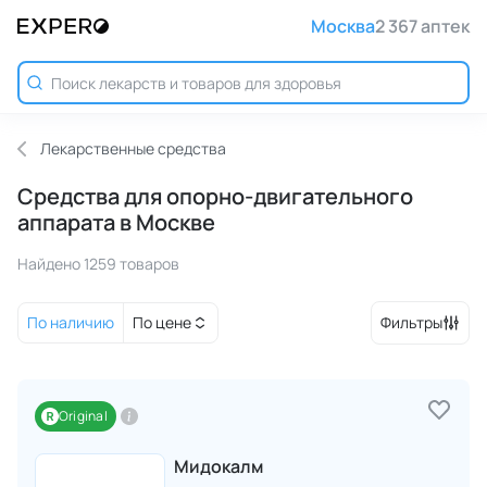
Москва
2 367 аптек
Лекарственные средства
Средства для опорно-двигательного
аппарата в Москве
Найдено 1259 товаров
По наличию
По цене
Фильтры
Original
Мидокалм