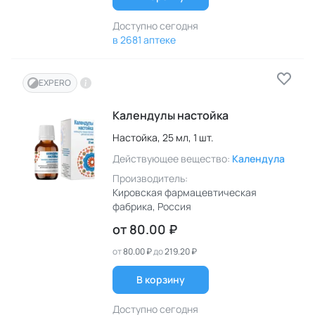
Доступно сегодня
в 2681 аптеке
EXPERO
Календулы настойка
Настойка,
25 мл,
1 шт.
Действующее вещество:
Календула
Производитель:
Кировская фармацевтическая
фабрика
, Россия
от
80.00 ₽
от
80.00 ₽
до
219.20 ₽
В корзину
Доступно сегодня