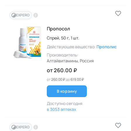
EXPERO
Пропосол
Спрей,
50 г,
1 шт.
Действующее вещество:
Прополис
Производитель:
Алтайвитамины
, Россия
от
260.00 ₽
от
260.00 ₽
до
619.00 ₽
В корзину
Доступно сегодня
в 3053 аптеках
EXPERO