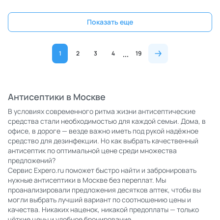
Показать еще
1
2
3
4
19
Антисептики в Москве
В условиях современного ритма жизни антисептические
средства стали необходимостью для каждой семьи. Дома, в
офисе, в дороге — везде важно иметь под рукой надёжное
средство для дезинфекции. Но как выбрать качественный
антисептик по оптимальной цене среди множества
предложений?
Сервис Expero.ru поможет быстро найти и забронировать
нужные антисептики в Москве без переплат. Мы
проанализировали предложения десятков аптек, чтобы вы
могли выбрать лучший вариант по соотношению цены и
качества. Никаких наценок, никакой предоплаты — только
чёткие цены и удобное бронирование.