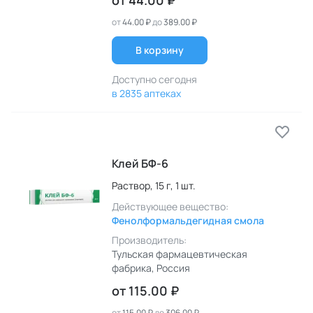
от
44.00 ₽
от
44.00 ₽
до
389.00 ₽
В корзину
Доступно сегодня
в 2835 аптеках
Клей БФ-6
Раствор,
15 г,
1 шт.
Действующее вещество:
Фенолформальдегидная смола
Производитель:
Тульская фармацевтическая
фабрика
, Россия
от
115.00 ₽
от
115.00 ₽
до
306.00 ₽