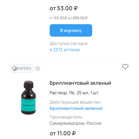
от
53.00 ₽
от
53.00 ₽
до
269.00 ₽
В корзину
Доступно сегодня
в 2373 аптеках
EXPERO
Бриллиантовый зеленый
Раствор,
1%,
25 мл,
1 шт.
Действующее вещество:
Бриллиантовый зеленый
Производитель:
Самарамедпром
, Россия
от
11.00 ₽