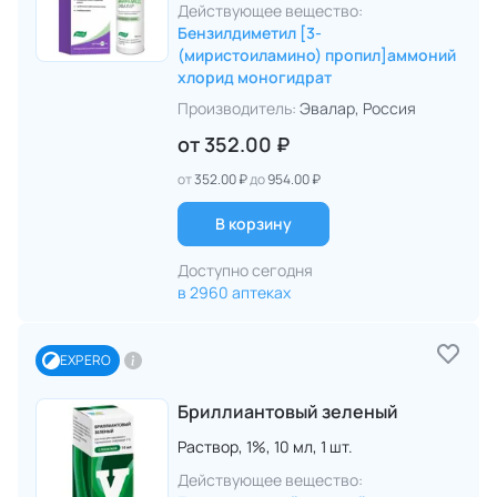
Действующее вещество:
Бензилдиметил [3-
(миристоиламино) пропил]аммоний
хлорид моногидрат
Производитель:
Эвалар
, Россия
от
352.00 ₽
от
352.00 ₽
до
954.00 ₽
В корзину
Доступно сегодня
в 2960 аптеках
EXPERO
Бриллиантовый зеленый
Раствор,
1%,
10 мл,
1 шт.
Действующее вещество: