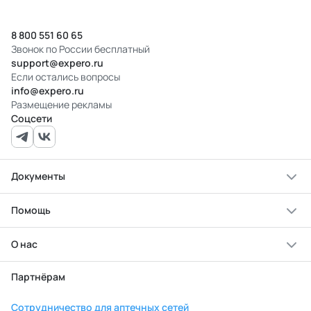
8 800 551 60 65
Звонок по России бесплатный
support@expero.ru
Если остались вопросы
info@expero.ru
Размещение рекламы
Соцсети
Документы
Помощь
О нас
Партнёрам
Сотрудничество для аптечных сетей