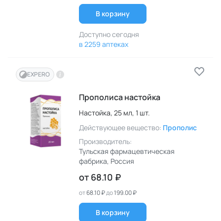
В корзину
Доступно сегодня
в 2259 аптеках
EXPERO
Прополиса настойка
Настойка,
25 мл,
1 шт.
Действующее вещество:
Прополис
Производитель:
Тульская фармацевтическая
фабрика
, Россия
от
68.10 ₽
от
68.10 ₽
до
199.00 ₽
В корзину