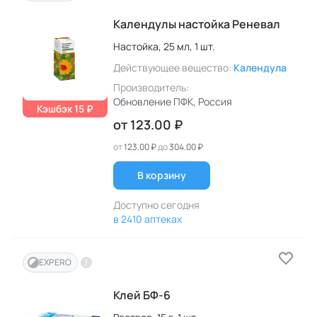
Календулы настойка Реневал
Настойка,
25 мл,
1 шт.
Действующее вещество:
Календула
Производитель:
Обновление ПФК
, Россия
Кэшбэк 15 ₽
от
123.00 ₽
от
123.00 ₽
до
304.00 ₽
В корзину
Доступно сегодня
в 2410 аптеках
EXPERO
Клей БФ-6