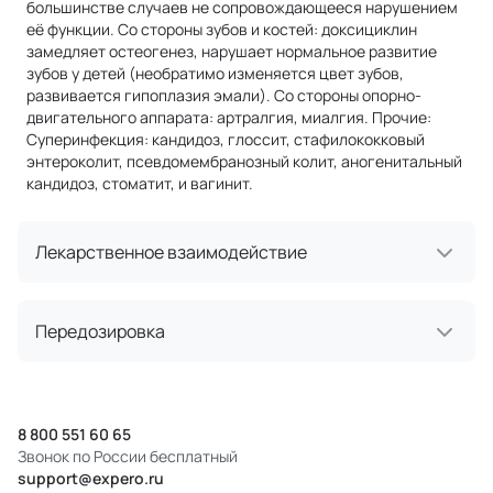
большинстве случаев не сопровождающееся нарушением
её функции. Со стороны зубов и костей: доксициклин
замедляет остеогенез, нарушает нормальное развитие
зубов у детей (необратимо изменяется цвет зубов,
развивается гипоплазия эмали). Со стороны опорно-
двигательного аппарата: артралгия, миалгия. Прочие:
Суперинфекция: кандидоз, глоссит, стафилококковый
энтероколит, псевдомембранозный колит, аногенитальный
кандидоз, стоматит, и вагинит.
Лекарственное взаимодействие
Передозировка
8 800 551 60 65
Звонок по России бесплатный
support@expero.ru