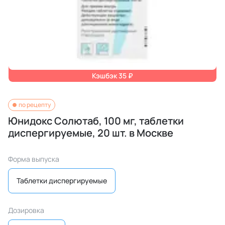
Кэшбэк 35 ₽
по рецепту
Юнидокс Солютаб, 100 мг, таблетки
диспергируемые, 20 шт. в Москве
Форма выпуска
Таблетки диспергируемые
Дозировка