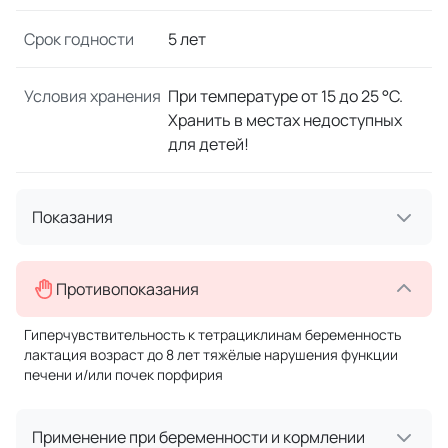
Срок годности
5 лет
Условия хранения
При температуре от 15 до 25 °C.
Хранить в местах недоступных
для детей!
Показания
Противопоказания
Гиперчувствительность к тетрациклинам беременность
лактация возраст до 8 лет тяжёлые нарушения функции
печени и/или почек порфирия
Применение при беременности и кормлении