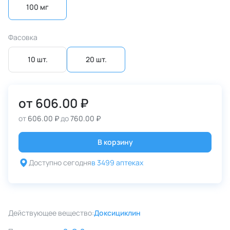
100 мг
Фасовка
10 шт.
20 шт.
от
606.00 ₽
от
606.00 ₽
до
760.00 ₽
В корзину
Доступно сегодня
в 3499 аптеках
Действующее вещество:
Доксициклин