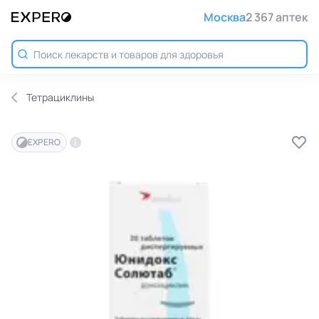
Москва
2 367 аптек
Тетрациклины
EXPERO